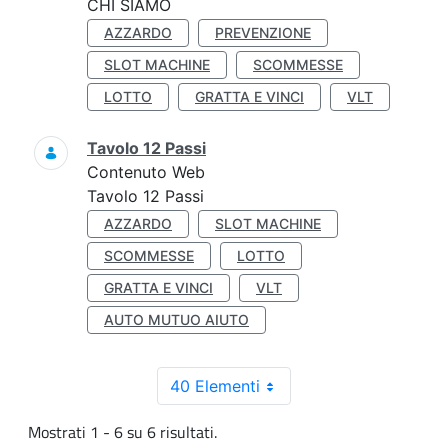
CHI SIAMO
AZZARDO
PREVENZIONE
SLOT MACHINE
SCOMMESSE
LOTTO
GRATTA E VINCI
VLT
Tavolo 12 Passi
Contenuto Web
Tavolo 12 Passi
AZZARDO
SLOT MACHINE
SCOMMESSE
LOTTO
GRATTA E VINCI
VLT
AUTO MUTUO AIUTO
40 Elementi
Mostrati 1 - 6 su 6 risultati.