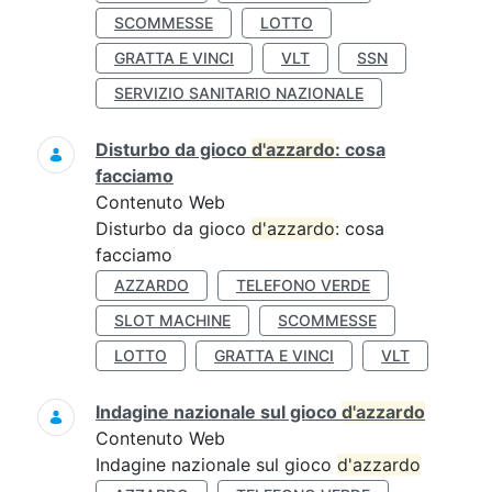
SCOMMESSE
LOTTO
GRATTA E VINCI
VLT
SSN
SERVIZIO SANITARIO NAZIONALE
Disturbo da gioco
d'azzardo
: cosa
facciamo
Contenuto Web
Disturbo da gioco
d'azzardo
: cosa
facciamo
AZZARDO
TELEFONO VERDE
SLOT MACHINE
SCOMMESSE
LOTTO
GRATTA E VINCI
VLT
Indagine nazionale sul gioco
d'azzardo
Contenuto Web
Indagine nazionale sul gioco
d'azzardo