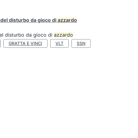
o del disturbo da gioco di
azzardo
 del disturbo da gioco di
azzardo
GRATTA E VINCI
VLT
SSN