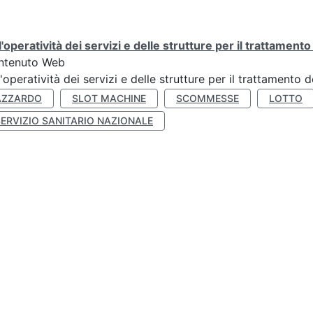
l'operatività dei servizi e delle strutture per il trattament
ntenuto Web
l'operatività dei servizi e delle strutture per il trattamento
AZZARDO
SLOT MACHINE
SCOMMESSE
LOTTO
SERVIZIO SANITARIO NAZIONALE