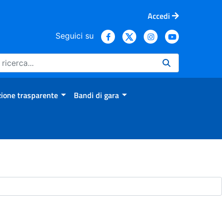
Accedi
Seguici su
ione trasparente
Bandi di gara