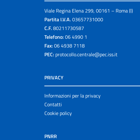
Viale Regina Elena 299, 00161 – Roma (I)
Partita I.V.A.
03657731000
C.F.
80211730587
Telefono:
06 4990 1
Fax:
06 4938 7118
PEC:
protocollo.centrale@pec.iss.it
PRIVACY
Informazioni per la privacy
Contatti
Cookie policy
PNRR