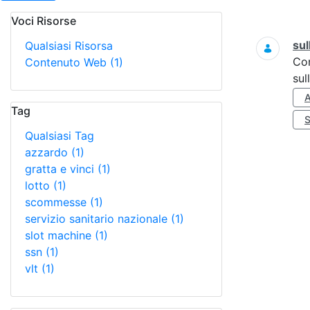
Voci Risorse
Ricerca
sul
Qualsiasi Risorsa
Co
Contenuto Web
(1)
sul
Tag
Qualsiasi Tag
azzardo
(1)
gratta e vinci
(1)
lotto
(1)
scommesse
(1)
servizio sanitario nazionale
(1)
slot machine
(1)
ssn
(1)
vlt
(1)