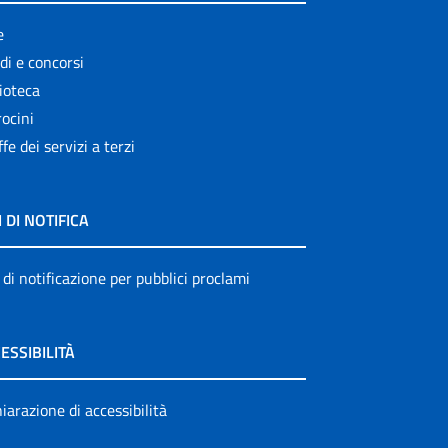
e
di e concorsi
ioteca
ocini
ffe dei servizi a terzi
I DI NOTIFICA
 di notificazione per pubblici proclami
ESSIBILITÀ
iarazione di accessibilità