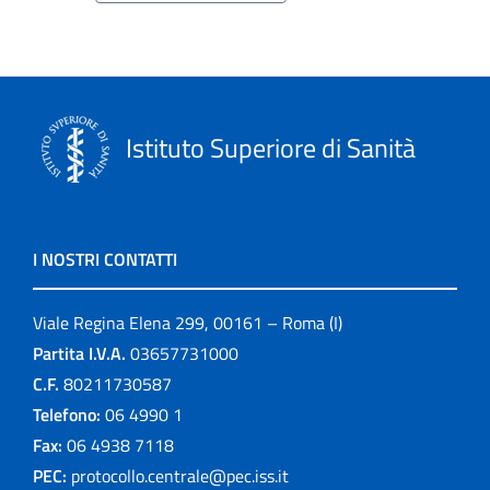
Istituto Superiore di Sanità
I NOSTRI CONTATTI
Viale Regina Elena 299, 00161 – Roma (I)
Partita I.V.A.
03657731000
C.F.
80211730587
Telefono:
06 4990 1
Fax:
06 4938 7118
PEC:
protocollo.centrale@pec.iss.it