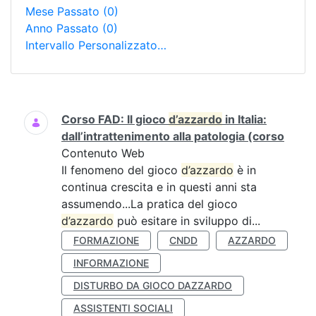
Mese Passato
(0)
Anno Passato
(0)
Intervallo Personalizzato…
Ricerca
Corso FAD: Il gioco
d’azzardo
in Italia:
dall’intrattenimento alla patologia (corso
Contenuto Web
Il fenomeno del gioco
d’azzardo
è in
continua crescita e in questi anni sta
assumendo...La pratica del gioco
d’azzardo
può esitare in sviluppo di...
FORMAZIONE
CNDD
AZZARDO
INFORMAZIONE
DISTURBO DA GIOCO DAZZARDO
ASSISTENTI SOCIALI