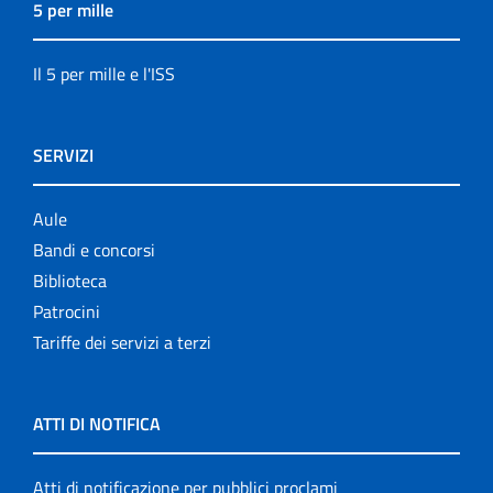
5 per mille
Il 5 per mille e l'ISS
SERVIZI
Aule
Bandi e concorsi
Biblioteca
Patrocini
Tariffe dei servizi a terzi
ATTI DI NOTIFICA
Atti di notificazione per pubblici proclami