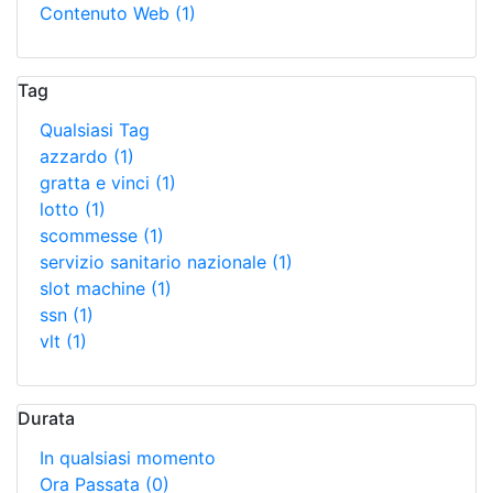
Contenuto Web
(1)
Tag
Qualsiasi Tag
azzardo
(1)
gratta e vinci
(1)
lotto
(1)
scommesse
(1)
servizio sanitario nazionale
(1)
slot machine
(1)
ssn
(1)
vlt
(1)
Durata
In qualsiasi momento
Ora Passata
(0)