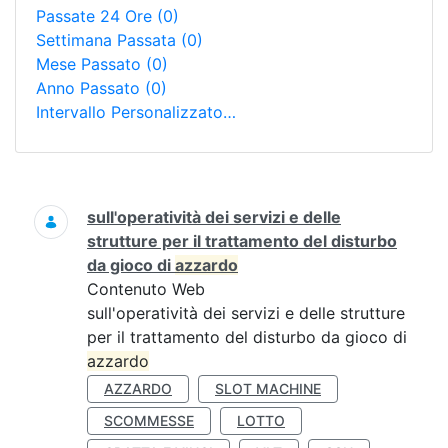
Passate 24 Ore
(0)
Settimana Passata
(0)
Mese Passato
(0)
Anno Passato
(0)
Intervallo Personalizzato…
Ricerca
sull'operatività dei servizi e delle
strutture per il trattamento del disturbo
da gioco di
azzardo
Contenuto Web
sull'operatività dei servizi e delle strutture
per il trattamento del disturbo da gioco di
azzardo
AZZARDO
SLOT MACHINE
SCOMMESSE
LOTTO