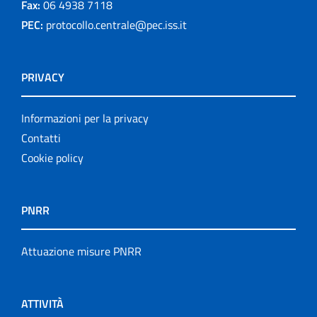
Fax:
06 4938 7118
PEC:
protocollo.centrale@pec.iss.it
PRIVACY
Informazioni per la privacy
Contatti
Cookie policy
PNRR
Attuazione misure PNRR
ATTIVITÀ