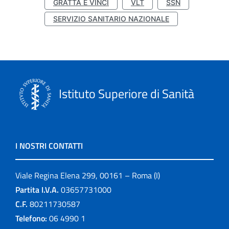
GRATTA E VINCI
VLT
SSN
SERVIZIO SANITARIO NAZIONALE
Istituto Superiore di Sanità
I NOSTRI CONTATTI
Viale Regina Elena 299, 00161 – Roma (I)
Partita I.V.A.
03657731000
C.F.
80211730587
Telefono:
06 4990 1