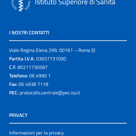
Istituto Superiore di Sanità
I NOSTRI CONTATTI
Viale Regina Elena 299, 00161 – Roma (I)
Partita I.V.A.
03657731000
C.F.
80211730587
Telefono:
06 4990 1
Fax:
06 4938 7118
PEC:
protocollo.centrale@pec.iss.it
PRIVACY
Informazioni per la privacy