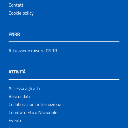
Contatti
Cookie policy
PNRR
Attuazione misure PNRR
ATTIVITÀ
Accesso agli atti
Basi di dati
Collaborazioni internazionali
Comitato Etico Nazionale
Eventi