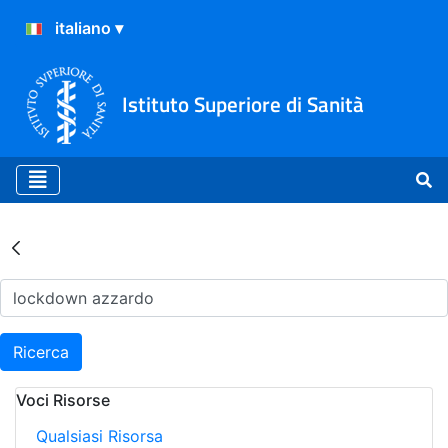
Istituto Superiore di Sanità
Risultati della Ricerca - Ar
Ricerca
Voci Risorse
Qualsiasi Risorsa