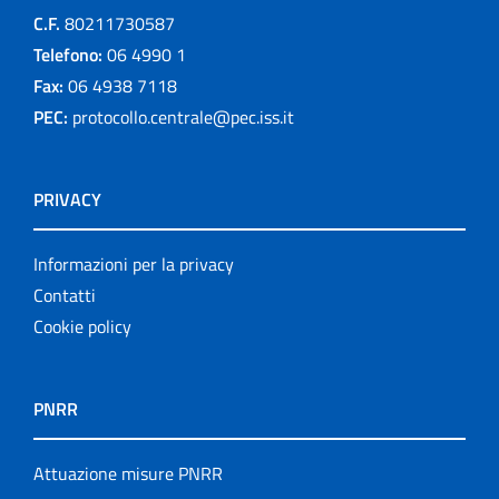
C.F.
80211730587
Telefono:
06 4990 1
Fax:
06 4938 7118
PEC:
protocollo.centrale@pec.iss.it
PRIVACY
Informazioni per la privacy
Contatti
Cookie policy
PNRR
Attuazione misure PNRR