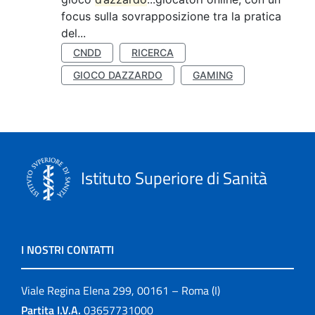
focus sulla sovrapposizione tra la pratica
del...
CNDD
RICERCA
GIOCO DAZZARDO
GAMING
Istituto Superiore di Sanità
I NOSTRI CONTATTI
Viale Regina Elena 299, 00161 – Roma (I)
Partita I.V.A.
03657731000