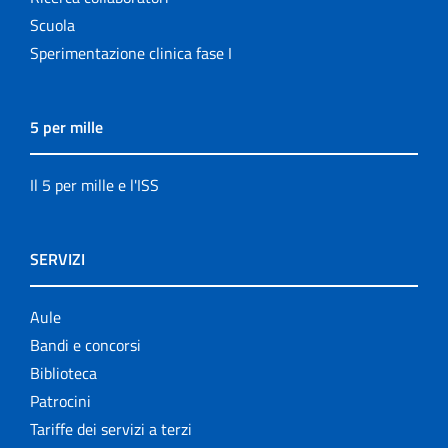
Scuola
Sperimentazione clinica fase I
5 per mille
Il 5 per mille e l'ISS
SERVIZI
Aule
Bandi e concorsi
Biblioteca
Patrocini
Tariffe dei servizi a terzi