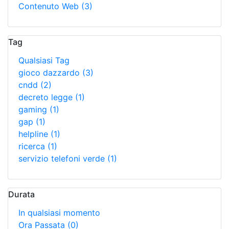
Contenuto Web
(3)
Tag
Qualsiasi Tag
gioco dazzardo
(3)
cndd
(2)
decreto legge
(1)
gaming
(1)
gap
(1)
helpline
(1)
ricerca
(1)
servizio telefoni verde
(1)
Durata
In qualsiasi momento
Ora Passata
(0)