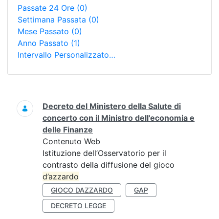
Passate 24 Ore
(0)
Settimana Passata
(0)
Mese Passato
(0)
Anno Passato
(1)
Intervallo Personalizzato…
Ricerca
Decreto del Ministero della Salute di
concerto con il Ministro dell'economia e
delle Finanze
Contenuto Web
Istituzione dell’Osservatorio per il
contrasto della diffusione del gioco
d’azzardo
GIOCO DAZZARDO
GAP
DECRETO LEGGE