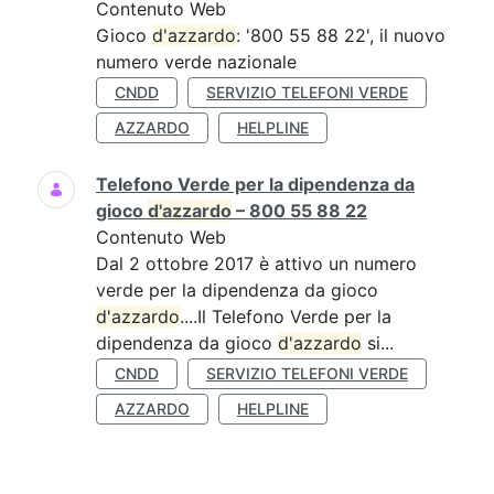
Contenuto Web
Gioco
d'azzardo
: '800 55 88 22', il nuovo
numero verde nazionale
CNDD
SERVIZIO TELEFONI VERDE
AZZARDO
HELPLINE
Telefono Verde per la dipendenza da
gioco
d'azzardo
– 800 55 88 22
Contenuto Web
Dal 2 ottobre 2017 è attivo un numero
verde per la dipendenza da gioco
d'azzardo
....Il Telefono Verde per la
dipendenza da gioco
d'azzardo
si...
CNDD
SERVIZIO TELEFONI VERDE
AZZARDO
HELPLINE