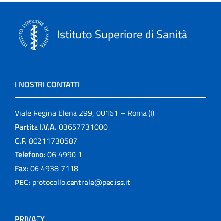
Istituto Superiore di Sanità
I NOSTRI CONTATTI
Viale Regina Elena 299, 00161 – Roma (I)
Partita I.V.A.
03657731000
C.F.
80211730587
Telefono:
06 4990 1
Fax:
06 4938 7118
PEC:
protocollo.centrale@pec.iss.it
PRIVACY