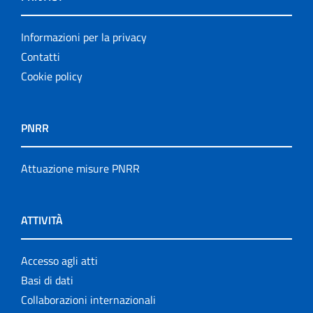
Informazioni per la privacy
Contatti
Cookie policy
PNRR
Attuazione misure PNRR
ATTIVITÀ
Accesso agli atti
Basi di dati
Collaborazioni internazionali