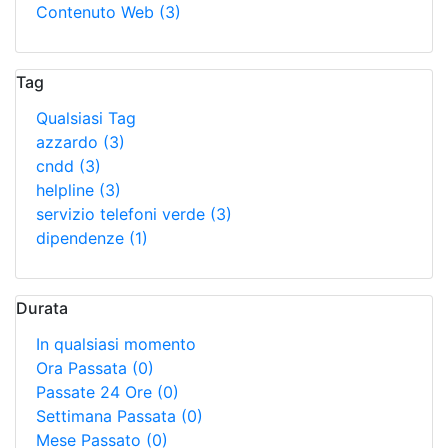
Contenuto Web
(3)
Tag
Qualsiasi Tag
azzardo
(3)
cndd
(3)
helpline
(3)
servizio telefoni verde
(3)
dipendenze
(1)
Durata
In qualsiasi momento
Ora Passata
(0)
Passate 24 Ore
(0)
Settimana Passata
(0)
Mese Passato
(0)