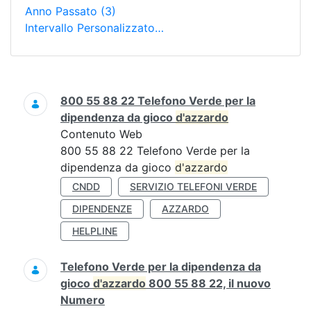
Anno Passato
(3)
Intervallo Personalizzato…
Ricerca
800 55 88 22 Telefono Verde per la
dipendenza da gioco
d'azzardo
Contenuto Web
800 55 88 22 Telefono Verde per la
dipendenza da gioco
d'azzardo
CNDD
SERVIZIO TELEFONI VERDE
DIPENDENZE
AZZARDO
HELPLINE
Telefono Verde per la dipendenza da
gioco
d'azzardo
800 55 88 22, il nuovo
Numero