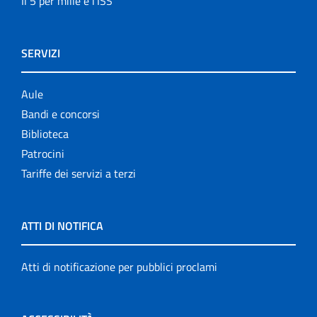
Il 5 per mille e l'ISS
SERVIZI
Aule
Bandi e concorsi
Biblioteca
Patrocini
Tariffe dei servizi a terzi
ATTI DI NOTIFICA
Atti di notificazione per pubblici proclami