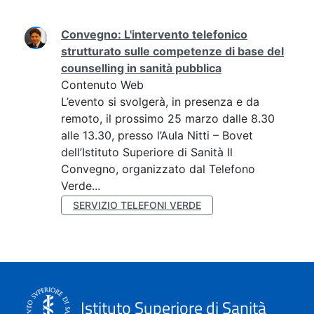
Ricerca
Convegno: L'intervento telefonico
strutturato sulle competenze di base del
counselling in sanità pubblica
Contenuto Web
L’evento si svolgerà, in presenza e da
remoto, il prossimo 25 marzo dalle 8.30
alle 13.30, presso l’Aula Nitti – Bovet
dell’Istituto Superiore di Sanità Il
Convegno, organizzato dal Telefono
Verde...
SERVIZIO TELEFONI VERDE
Istituto Superiore di Sanità