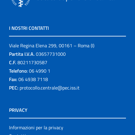
I NOSTRI CONTATTI
Viale Regina Elena 299, 00161 – Roma (I)
Partita I.V.A.
03657731000
C.F.
80211730587
Telefono:
06 4990 1
Fax:
06 4938 7118
PEC:
protocollo.centrale@pec.iss.it
PRIVACY
Informazioni per la privacy