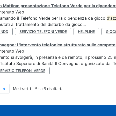
 Mattina: presentazione Telefono Verde per la dipenden
ntenuto Web
amando il Telefono Verde per la dipendenza da gioco
d'az
utati al trattamento del disturbo da gioco...
CNDD
SERVIZIO TELEFONI VERDE
HELPLINE
GIOC
vegno: L'intervento telefonico strutturato sulle competen
ntenuto Web
vento si svolgerà, in presenza e da remoto, il prossimo 25 ma
l’Istituto Superiore di Sanità Il Convegno, organizzato dal T
ERVIZIO TELEFONI VERDE
Mostrati 1 - 5 su 5 risultati.
i