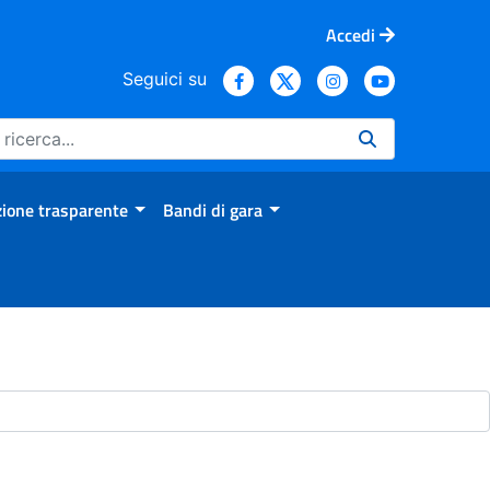
Accedi
Seguici su
ione trasparente
Bandi di gara