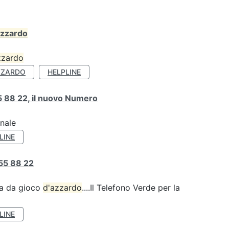
azzardo
zzardo
ZZARDO
HELPLINE
 88 22, il nuovo Numero
onale
LINE
55 88 22
za da gioco
d'azzardo
....Il Telefono Verde per la
LINE