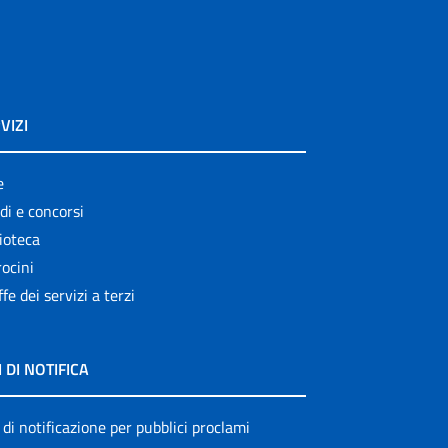
VIZI
e
di e concorsi
ioteca
ocini
ffe dei servizi a terzi
I DI NOTIFICA
 di notificazione per pubblici proclami