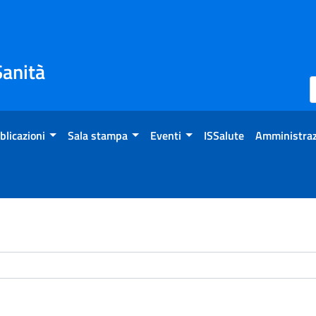
Sanità
blicazioni
Sala stampa
Eventi
ISSalute
Amministraz
chivio