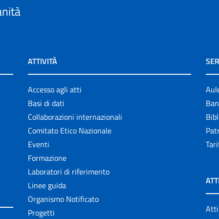
anità
ATTIVITÀ
SER
Accesso agli atti
Aul
Basi di dati
Ban
Collaborazioni internazionali
Bibl
Comitato Etico Nazionale
Patr
Eventi
Tari
Formazione
Laboratori di riferimento
ATT
Linee guida
Organismo Notificato
Atti
Progetti