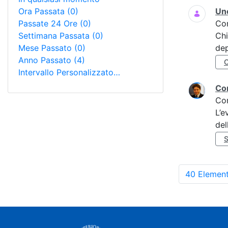
Ora Passata
(0)
Uno
Passate 24 Ore
(0)
Co
Settimana Passata
(0)
Chi
Mese Passato
(0)
dep
Anno Passato
(4)
Intervallo Personalizzato…
Con
Co
L’e
del
S
40 Element