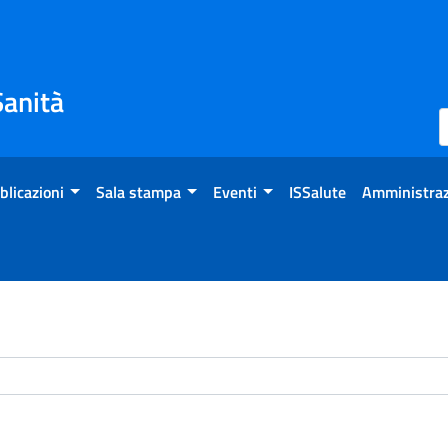
Sanità
blicazioni
Sala stampa
Eventi
ISSalute
Amministraz
chivio