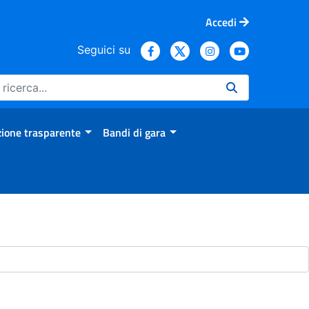
Accedi
Seguici su
ione trasparente
Bandi di gara