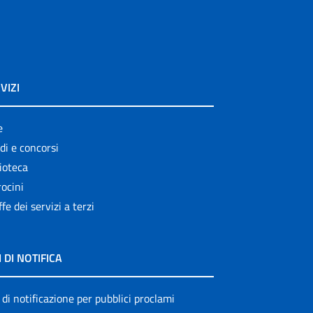
VIZI
e
di e concorsi
ioteca
ocini
ffe dei servizi a terzi
I DI NOTIFICA
 di notificazione per pubblici proclami