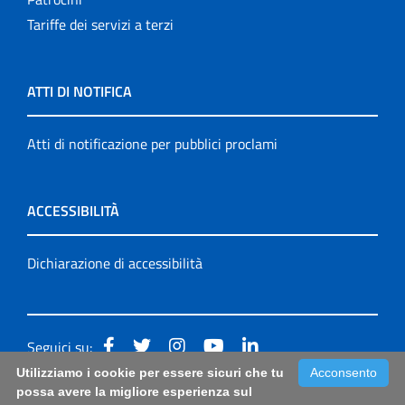
Tariffe dei servizi a terzi
ATTI DI NOTIFICA
Atti di notificazione per pubblici proclami
ACCESSIBILITÀ
Dichiarazione di accessibilità
Seguici su:
Utilizziamo i cookie per essere sicuri che tu
Acconsento
Accessibilità: form di segnalazione di prima istanza per
possa avere la migliore esperienza sul