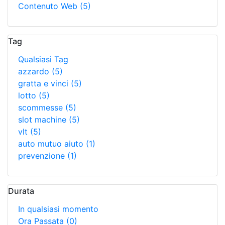
Contenuto Web
(5)
Tag
Qualsiasi Tag
azzardo
(5)
gratta e vinci
(5)
lotto
(5)
scommesse
(5)
slot machine
(5)
vlt
(5)
auto mutuo aiuto
(1)
prevenzione
(1)
Durata
In qualsiasi momento
Ora Passata
(0)