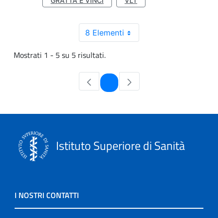
GRATTA E VINCI
VLT
8 Elementi
Mostrati 1 - 5 su 5 risultati.
Pagina
1
Istituto Superiore di Sanità
I NOSTRI CONTATTI