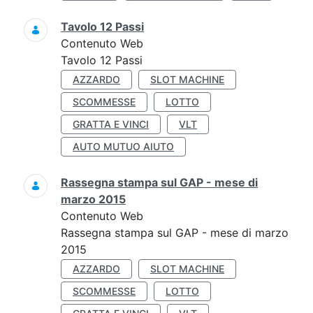
Tavolo 12 Passi
Contenuto Web
Tavolo 12 Passi
AZZARDO
SLOT MACHINE
SCOMMESSE
LOTTO
GRATTA E VINCI
VLT
AUTO MUTUO AIUTO
Rassegna stampa sul GAP - mese di
marzo 2015
Contenuto Web
Rassegna stampa sul GAP - mese di marzo
2015
AZZARDO
SLOT MACHINE
SCOMMESSE
LOTTO