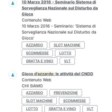
10 Marzo 2016 - Seminario Sistema di
Sorveglianza Nazionale sul Disturbo da
Gioco
Contenuto Web
10 Marzo 2016 - Seminario: 'Sistema di
Sorveglianza Nazionale sul Disturbo da
Gioco'
AZZARDO
SLOT MACHINE
SCOMMESSE
LOTTO
GRATTA E VINCI
VLT
Gioco
d'azzardo
: le attività del CNDD
Contenuto Web
CHI SIAMO
AZZARDO
PREVENZIONE
SLOT MACHINE
SCOMMESSE
LOTTO
GRATTA E VINCI
VLT