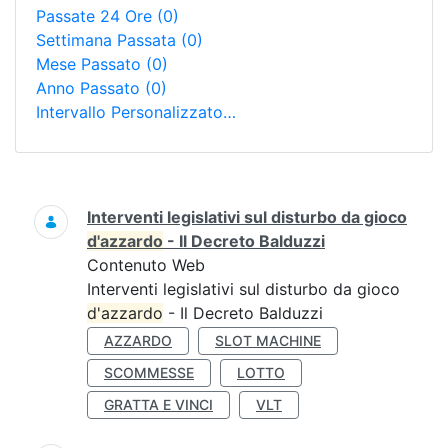
Passate 24 Ore
(0)
Settimana Passata
(0)
Mese Passato
(0)
Anno Passato
(0)
Intervallo Personalizzato…
Ricerca
Interventi legislativi sul disturbo da gioco
d'azzardo
- Il Decreto Balduzzi
Contenuto Web
Interventi legislativi sul disturbo da gioco
d'azzardo
- Il Decreto Balduzzi
AZZARDO
SLOT MACHINE
SCOMMESSE
LOTTO
GRATTA E VINCI
VLT