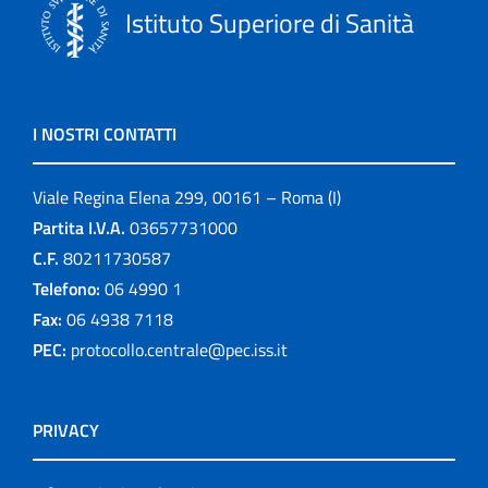
Istituto Superiore di Sanità
I NOSTRI CONTATTI
Viale Regina Elena 299, 00161 – Roma (I)
Partita I.V.A.
03657731000
C.F.
80211730587
Telefono:
06 4990 1
Fax:
06 4938 7118
PEC:
protocollo.centrale@pec.iss.it
PRIVACY