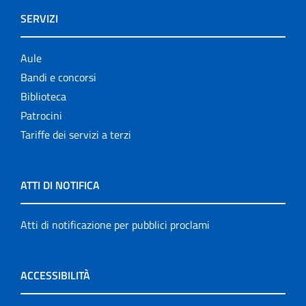
SERVIZI
Aule
Bandi e concorsi
Biblioteca
Patrocini
Tariffe dei servizi a terzi
ATTI DI NOTIFICA
Atti di notificazione per pubblici proclami
ACCESSIBILITÀ