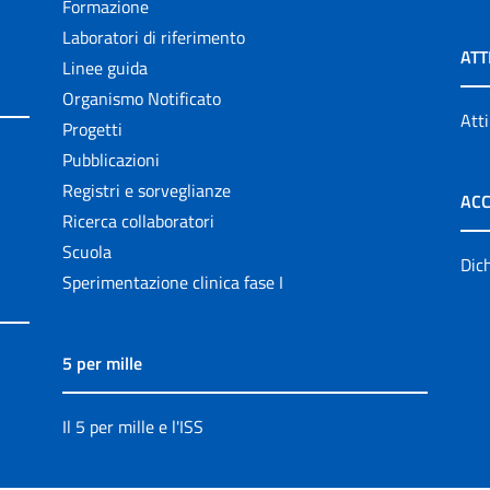
Formazione
Laboratori di riferimento
ATT
Linee guida
Organismo Notificato
Atti
Progetti
Pubblicazioni
Registri e sorveglianze
ACC
Ricerca collaboratori
Scuola
Dich
Sperimentazione clinica fase I
5 per mille
Il 5 per mille e l'ISS