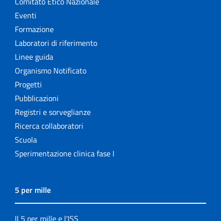
Comitato Etico Nazionale
Eventi
Formazione
Laboratori di riferimento
Linee guida
Organismo Notificato
Progetti
Pubblicazioni
Registri e sorveglianze
Ricerca collaboratori
Scuola
Sperimentazione clinica fase I
5 per mille
Il 5 per mille e l'ISS