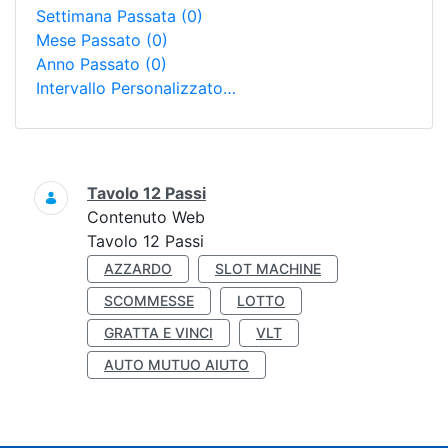
Settimana Passata
(0)
Mese Passato
(0)
Anno Passato
(0)
Intervallo Personalizzato…
Ricerca
Tavolo 12 Passi
Contenuto Web
Tavolo 12 Passi
AZZARDO
SLOT MACHINE
SCOMMESSE
LOTTO
GRATTA E VINCI
VLT
AUTO MUTUO AIUTO