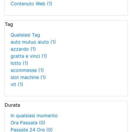
Contenuto Web
(1)
Tag
Qualsiasi Tag
auto mutuo aiuto
(1)
azzardo
(1)
gratta e vinci
(1)
lotto
(1)
scommesse
(1)
slot machine
(1)
vlt
(1)
Durata
In qualsiasi momento
Ora Passata
(0)
Passate 24 Ore
(0)