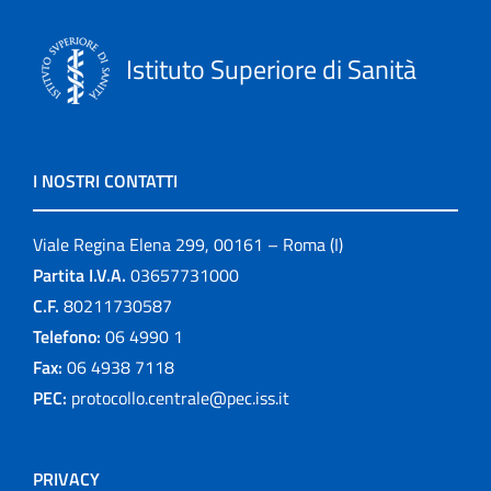
Istituto Superiore di Sanità
I NOSTRI CONTATTI
Viale Regina Elena 299, 00161 – Roma (I)
Partita I.V.A.
03657731000
C.F.
80211730587
Telefono:
06 4990 1
Fax:
06 4938 7118
PEC:
protocollo.centrale@pec.iss.it
PRIVACY