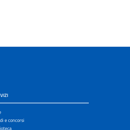
VIZI
e
di e concorsi
ioteca