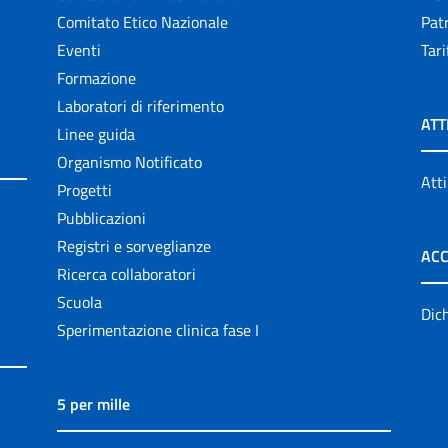
Comitato Etico Nazionale
Patr
Eventi
Tari
Formazione
Laboratori di riferimento
ATT
Linee guida
Organismo Notificato
Atti
Progetti
Pubblicazioni
Registri e sorveglianze
ACC
Ricerca collaboratori
Scuola
Dich
Sperimentazione clinica fase I
5 per mille