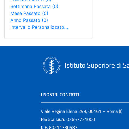
Settimana Passata
(0)
Mese Passato
(0)
Anno Passato
(0)
Intervallo Personalizzato…
Istituto Superiore di S
I NOSTRI CONTATTI
Viale Regina Elena 299, 00161 – Roma (I)
Partita I.V.A.
03657731000
C.F.
80211730587