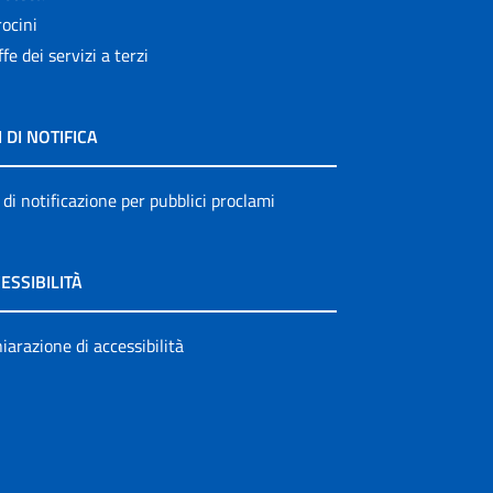
ocini
ffe dei servizi a terzi
I DI NOTIFICA
 di notificazione per pubblici proclami
ESSIBILITÀ
iarazione di accessibilità