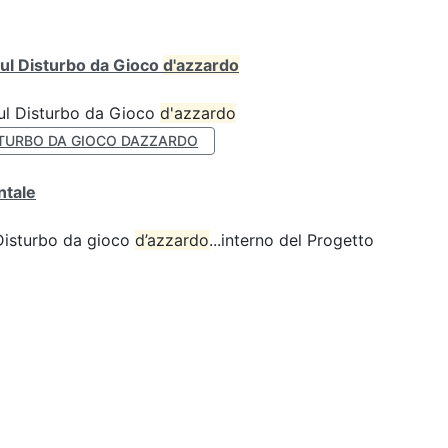
ul Disturbo da Gioco
d'azzardo
sul Disturbo da Gioco
d'azzardo
TURBO DA GIOCO DAZZARDO
ntale
 Disturbo da gioco
d’azzardo
...interno del Progetto