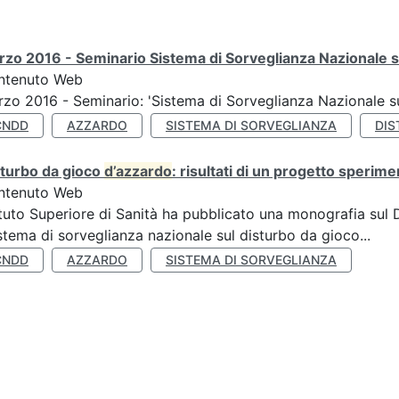
zo 2016 - Seminario Sistema di Sorveglianza Nazionale s
ntenuto Web
zo 2016 - Seminario: 'Sistema di Sorveglianza Nazionale 
CNDD
AZZARDO
SISTEMA DI SORVEGLIANZA
DIS
sturbo da gioco
d’azzardo
: risultati di un progetto sperime
ntenuto Web
ituto Superiore di Sanità ha pubblicato una monografia sul
stema di sorveglianza nazionale sul disturbo da gioco...
CNDD
AZZARDO
SISTEMA DI SORVEGLIANZA