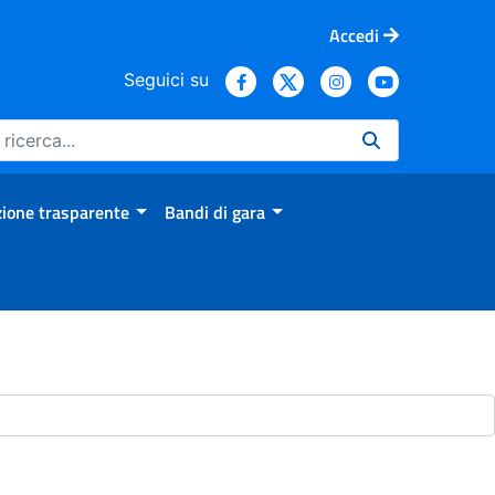
Accedi
Seguici su
ione trasparente
Bandi di gara