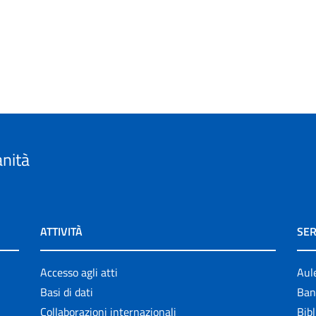
anità
ATTIVITÀ
SER
Accesso agli atti
Aul
Basi di dati
Ban
Collaborazioni internazionali
Bibl