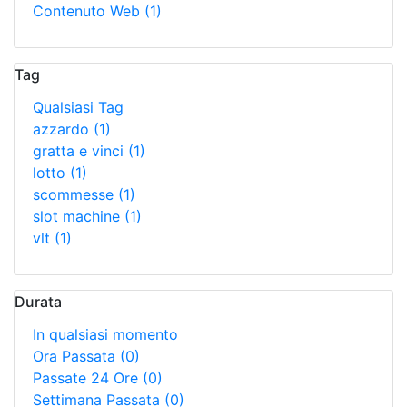
Contenuto Web
(1)
Tag
Qualsiasi Tag
azzardo
(1)
gratta e vinci
(1)
lotto
(1)
scommesse
(1)
slot machine
(1)
vlt
(1)
Durata
In qualsiasi momento
Ora Passata
(0)
Passate 24 Ore
(0)
Settimana Passata
(0)