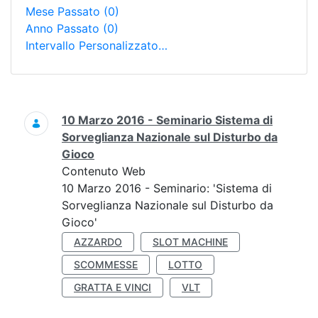
Mese Passato
(0)
Anno Passato
(0)
Intervallo Personalizzato…
Ricerca
10 Marzo 2016 - Seminario Sistema di
Sorveglianza Nazionale sul Disturbo da
Gioco
Contenuto Web
10 Marzo 2016 - Seminario: 'Sistema di
Sorveglianza Nazionale sul Disturbo da
Gioco'
AZZARDO
SLOT MACHINE
SCOMMESSE
LOTTO
GRATTA E VINCI
VLT