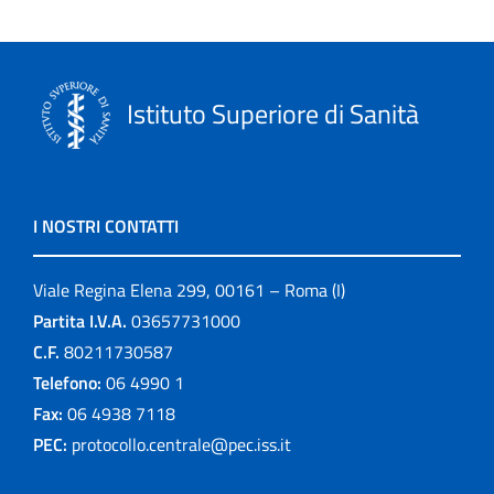
Istituto Superiore di Sanità
I NOSTRI CONTATTI
Viale Regina Elena 299, 00161 – Roma (I)
Partita I.V.A.
03657731000
C.F.
80211730587
Telefono:
06 4990 1
Fax:
06 4938 7118
PEC:
protocollo.centrale@pec.iss.it