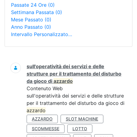
Passate 24 Ore
(0)
Settimana Passata
(0)
Mese Passato
(0)
Anno Passato
(0)
Intervallo Personalizzato…
Ricerca
sull'operatività dei servizi e delle
strutture per il trattamento del disturbo
da gioco di
azzardo
Contenuto Web
sull'operatività dei servizi e delle strutture
per il trattamento del disturbo da gioco di
azzardo
AZZARDO
SLOT MACHINE
SCOMMESSE
LOTTO