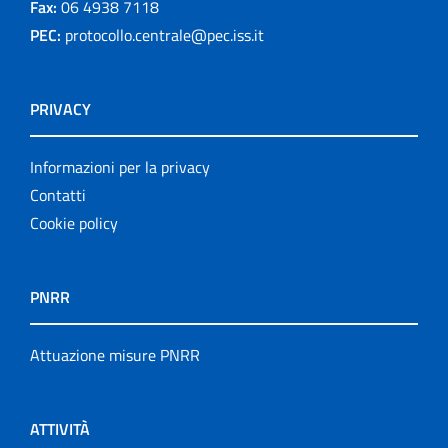
Fax:
06 4938 7118
PEC:
protocollo.centrale@pec.iss.it
PRIVACY
Informazioni per la privacy
Contatti
Cookie policy
PNRR
Attuazione misure PNRR
ATTIVITÀ