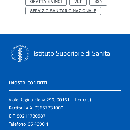
GRATTA E VINCI
VLT
SSN
SERVIZIO SANITARIO NAZIONALE
Istituto Superiore di Sanità
I NOSTRI CONTATTI
Viale Regina Elena 299, 00161 – Roma (I)
Partita I.V.A.
03657731000
C.F.
80211730587
Telefono:
06 4990 1