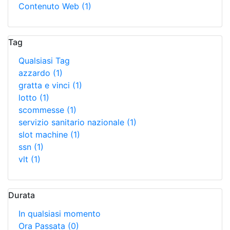
Contenuto Web
(1)
Tag
Qualsiasi Tag
azzardo
(1)
gratta e vinci
(1)
lotto
(1)
scommesse
(1)
servizio sanitario nazionale
(1)
slot machine
(1)
ssn
(1)
vlt
(1)
Durata
In qualsiasi momento
Ora Passata
(0)