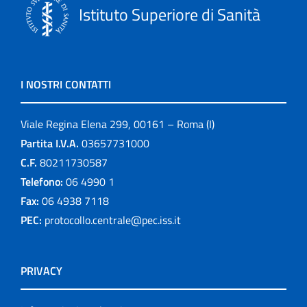
Istituto Superiore di Sanità
I NOSTRI CONTATTI
Viale Regina Elena 299, 00161 – Roma (I)
Partita I.V.A.
03657731000
C.F.
80211730587
Telefono:
06 4990 1
Fax:
06 4938 7118
PEC:
protocollo.centrale@pec.iss.it
PRIVACY