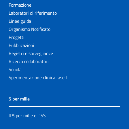
Formazione
Laboratori di riferimento
Linee guida
Organismo Notificato
Progetti
Pubblicazioni
Registri e sorveglianze
Ricerca collaboratori
Scuola
Sperimentazione clinica fase I
5 per mille
Il 5 per mille e l'ISS