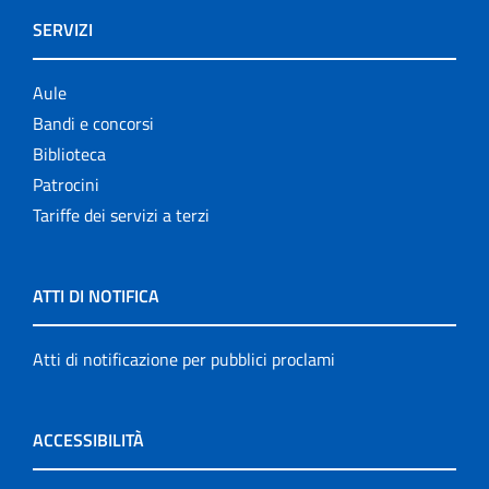
SERVIZI
Aule
Bandi e concorsi
Biblioteca
Patrocini
Tariffe dei servizi a terzi
ATTI DI NOTIFICA
Atti di notificazione per pubblici proclami
ACCESSIBILITÀ