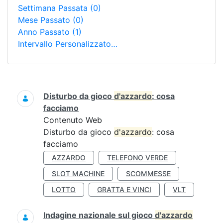
Settimana Passata
(0)
Mese Passato
(0)
Anno Passato
(1)
Intervallo Personalizzato…
Ricerca
Disturbo da gioco
d'azzardo
: cosa
facciamo
Contenuto Web
Disturbo da gioco
d'azzardo
: cosa
facciamo
AZZARDO
TELEFONO VERDE
SLOT MACHINE
SCOMMESSE
LOTTO
GRATTA E VINCI
VLT
Indagine nazionale sul gioco
d'azzardo