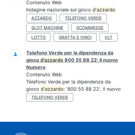
Contenuto Web
Indagine nazionale sul gioco
d'azzardo
AZZARDO
TELEFONO VERDE
SLOT MACHINE
SCOMMESSE
LOTTO
GRATTA E VINCI
VLT
Telefono Verde per la dipendenza da
gioco
d'azzardo
800 55 88 22: il nuovo
Numero
Contenuto Web
Telefono Verde per la dipendenza da
gioco
d'azzardo
: '800 55 88 22', il nuovo
TELEFONO VERDE