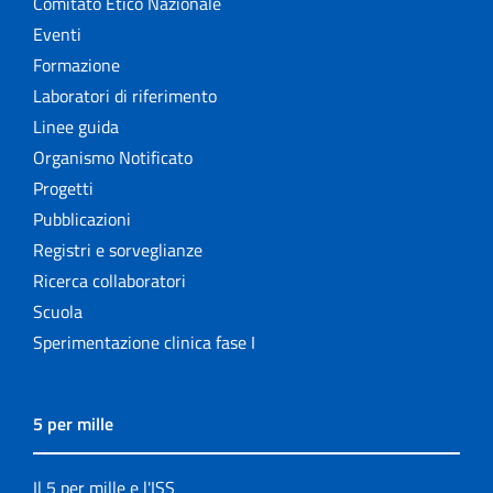
Comitato Etico Nazionale
Eventi
Formazione
Laboratori di riferimento
Linee guida
Organismo Notificato
Progetti
Pubblicazioni
Registri e sorveglianze
Ricerca collaboratori
Scuola
Sperimentazione clinica fase I
5 per mille
Il 5 per mille e l'ISS