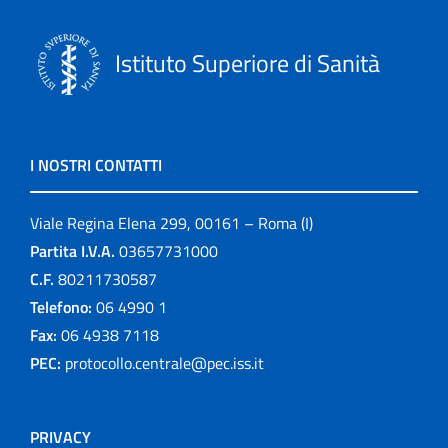
Istituto Superiore di Sanità
I NOSTRI CONTATTI
Viale Regina Elena 299, 00161 – Roma (I)
Partita I.V.A.
03657731000
C.F.
80211730587
Telefono:
06 4990 1
Fax:
06 4938 7118
PEC:
protocollo.centrale@pec.iss.it
PRIVACY