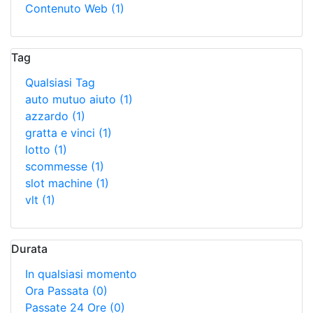
Contenuto Web
(1)
Tag
Qualsiasi Tag
auto mutuo aiuto
(1)
azzardo
(1)
gratta e vinci
(1)
lotto
(1)
scommesse
(1)
slot machine
(1)
vlt
(1)
Durata
In qualsiasi momento
Ora Passata
(0)
Passate 24 Ore
(0)