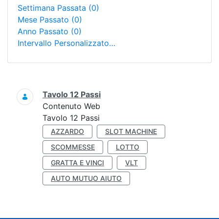
Settimana Passata
(0)
Mese Passato
(0)
Anno Passato
(0)
Intervallo Personalizzato…
Ricerca
Tavolo 12 Passi
Contenuto Web
Tavolo 12 Passi
AZZARDO
SLOT MACHINE
SCOMMESSE
LOTTO
GRATTA E VINCI
VLT
AUTO MUTUO AIUTO