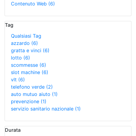
Contenuto Web
(6)
Tag
Qualsiasi Tag
azzardo
(6)
gratta e vinci
(6)
lotto
(6)
scommesse
(6)
slot machine
(6)
vlt
(6)
telefono verde
(2)
auto mutuo aiuto
(1)
prevenzione
(1)
servizio sanitario nazionale
(1)
Durata