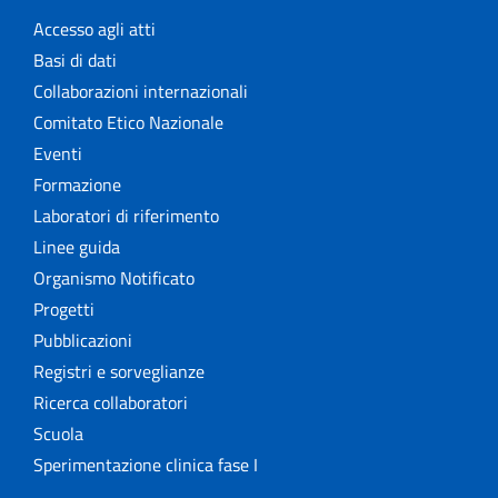
Accesso agli atti
Basi di dati
Collaborazioni internazionali
Comitato Etico Nazionale
Eventi
Formazione
Laboratori di riferimento
Linee guida
Organismo Notificato
Progetti
Pubblicazioni
Registri e sorveglianze
Ricerca collaboratori
Scuola
Sperimentazione clinica fase I