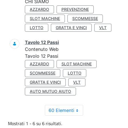
CHI SIAMO
AZZARDO
PREVENZIONE
SLOT MACHINE
SCOMMESSE
LOTTO
GRATTA E VINCI
VLT
Tavolo 12 Passi
Contenuto Web
Tavolo 12 Passi
AZZARDO
SLOT MACHINE
SCOMMESSE
LOTTO
GRATTA E VINCI
VLT
AUTO MUTUO AIUTO
60 Elementi
Mostrati 1 - 6 su 6 risultati.