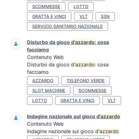
SCOMMESSE
LOTTO
GRATTA E VINCI
VLT
SSN
SERVIZIO SANITARIO NAZIONALE
Disturbo da gioco
d'azzardo
: cosa
facciamo
Contenuto Web
Disturbo da gioco
d'azzardo
: cosa
facciamo
AZZARDO
TELEFONO VERDE
SLOT MACHINE
SCOMMESSE
LOTTO
GRATTA E VINCI
VLT
Indagine nazionale sul gioco
d'azzardo
Contenuto Web
Indagine nazionale sul gioco
d'azzardo