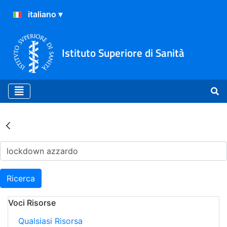
Istituto Superiore di Sanità
Risultati della Ricerca - Ar
Ricerca
Voci Risorse
Qualsiasi Risorsa