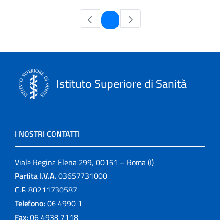
Pagina
1
Istituto Superiore di Sanità
I NOSTRI CONTATTI
Viale Regina Elena 299, 00161 – Roma (I)
Partita I.V.A.
03657731000
C.F.
80211730587
Telefono:
06 4990 1
Fax:
06 4938 7118