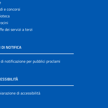
e
di e concorsi
ioteca
ocini
ffe dei servizi a terzi
I DI NOTIFICA
 di notificazione per pubblici proclami
ESSIBILITÀ
iarazione di accessibilità