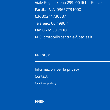
Viale Regina Elena 299, 00161 – Roma (I)
Partita I.V.A.
03657731000
C.F.
80211730587
Telefono:
06 4990 1
Fax:
06 4938 7118
PEC:
protocollo.centrale@pec.iss.it
PRIVACY
Informazioni per la privacy
Contatti
Cookie policy
PNRR