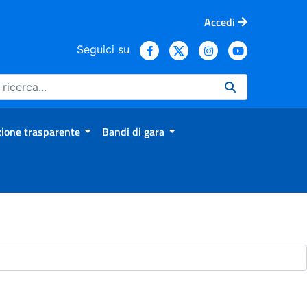
Accedi
Seguici su
ione trasparente
Bandi di gara