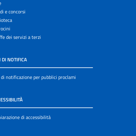
e
di e concorsi
ioteca
ocini
ffe dei servizi a terzi
I DI NOTIFICA
 di notificazione per pubblici proclami
ESSIBILITÀ
iarazione di accessibilità