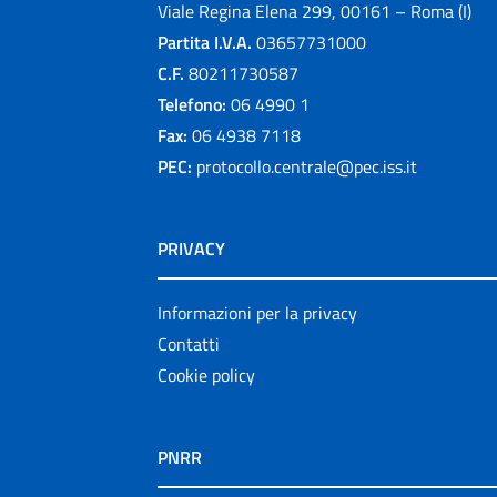
Viale Regina Elena 299, 00161 – Roma (I)
Partita I.V.A.
03657731000
C.F.
80211730587
Telefono:
06 4990 1
Fax:
06 4938 7118
PEC:
protocollo.centrale@pec.iss.it
PRIVACY
Informazioni per la privacy
Contatti
Cookie policy
PNRR