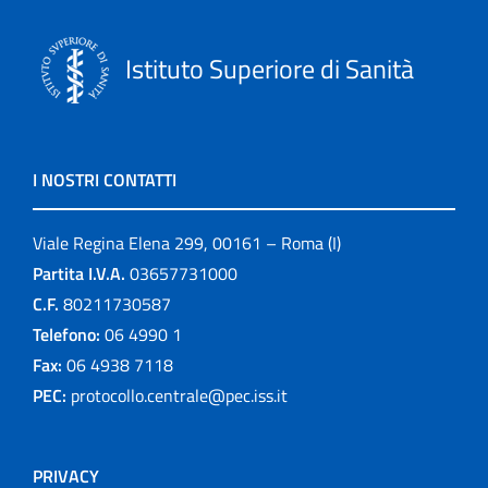
Istituto Superiore di Sanità
I NOSTRI CONTATTI
Viale Regina Elena 299, 00161 – Roma (I)
Partita I.V.A.
03657731000
C.F.
80211730587
Telefono:
06 4990 1
Fax:
06 4938 7118
PEC:
protocollo.centrale@pec.iss.it
PRIVACY