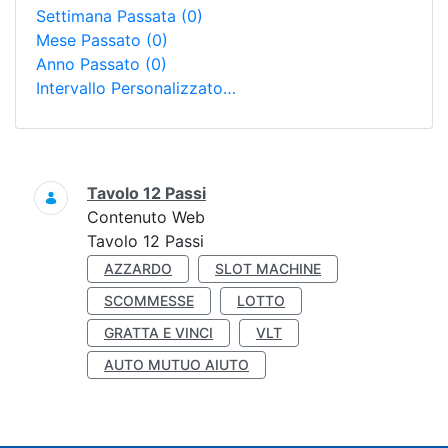
Settimana Passata
(0)
Mese Passato
(0)
Anno Passato
(0)
Intervallo Personalizzato…
Ricerca
Tavolo 12 Passi
Contenuto Web
Tavolo 12 Passi
AZZARDO
SLOT MACHINE
SCOMMESSE
LOTTO
GRATTA E VINCI
VLT
AUTO MUTUO AIUTO