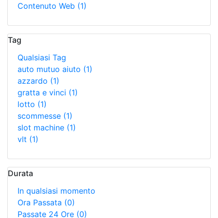
Contenuto Web
(1)
Tag
Qualsiasi Tag
auto mutuo aiuto
(1)
azzardo
(1)
gratta e vinci
(1)
lotto
(1)
scommesse
(1)
slot machine
(1)
vlt
(1)
Durata
In qualsiasi momento
Ora Passata
(0)
Passate 24 Ore
(0)