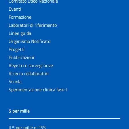
Comitato Etico Nazionale
Eventi
Formazione
Laboratori di riferimento
Linee guida
Organismo Notificato
Progetti
Pubblicazioni
Registri e sorveglianze
Ricerca collaboratori
Scuola
Sperimentazione clinica fase I
5 per mille
Il 5 per mille e l'ISS