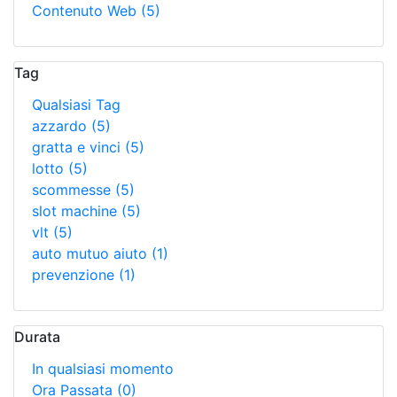
Contenuto Web
(5)
Tag
Qualsiasi Tag
azzardo
(5)
gratta e vinci
(5)
lotto
(5)
scommesse
(5)
slot machine
(5)
vlt
(5)
auto mutuo aiuto
(1)
prevenzione
(1)
Durata
In qualsiasi momento
Ora Passata
(0)