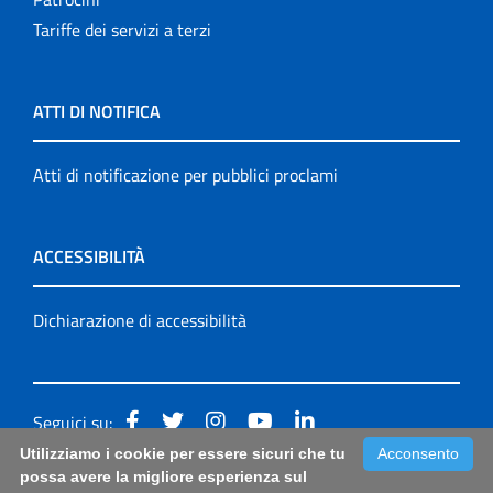
Tariffe dei servizi a terzi
ATTI DI NOTIFICA
Atti di notificazione per pubblici proclami
ACCESSIBILITÀ
Dichiarazione di accessibilità
Seguici su:
Utilizziamo i cookie per essere sicuri che tu
Acconsento
Accessibilità: form di segnalazione di prima istanza per
possa avere la migliore esperienza sul