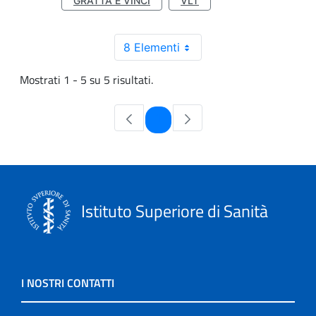
GRATTA E VINCI
VLT
8 Elementi
Mostrati 1 - 5 su 5 risultati.
Pagina
1
Istituto Superiore di Sanità
I NOSTRI CONTATTI