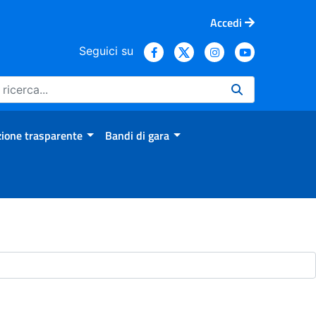
Accedi
Seguici su
ione trasparente
Bandi di gara