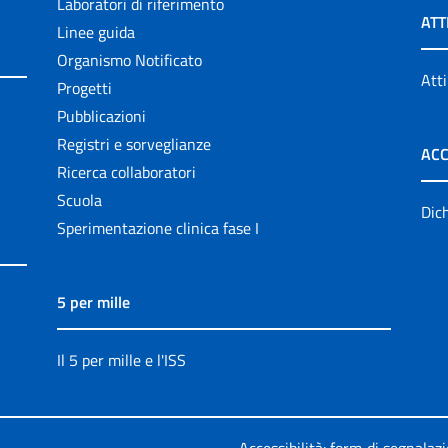
Laboratori di riferimento
ATT
Linee guida
Organismo Notificato
Atti
Progetti
Pubblicazioni
Registri e sorveglianze
ACC
Ricerca collaboratori
Scuola
Dich
Sperimentazione clinica fase I
5 per mille
Il 5 per mille e l'ISS