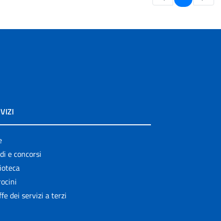
VIZI
e
di e concorsi
ioteca
ocini
ffe dei servizi a terzi