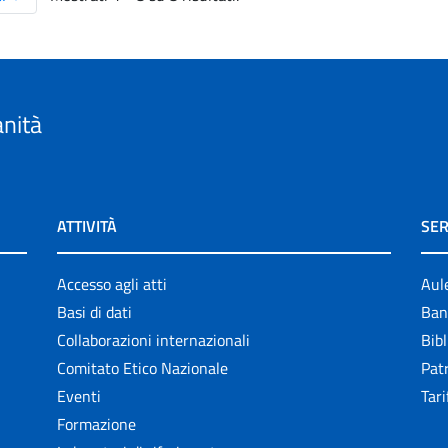
anità
ATTIVITÀ
SER
Accesso agli atti
Aul
Basi di dati
Ban
Collaborazioni internazionali
Bibl
Comitato Etico Nazionale
Patr
Eventi
Tari
Formazione