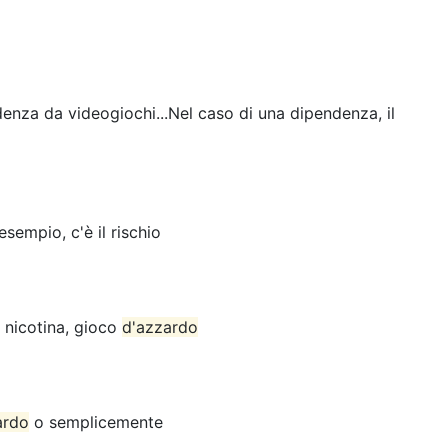
denza da videogiochi...Nel caso di una dipendenza, il
 esempio, c'è il rischio
e nicotina, gioco
d'azzardo
ardo
o semplicemente