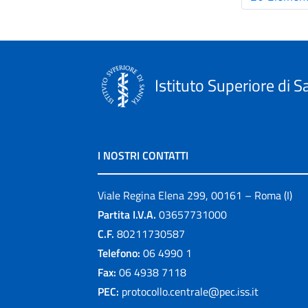
Istituto Superiore di S
I NOSTRI CONTATTI
Viale Regina Elena 299, 00161 – Roma (I)
Partita I.V.A.
03657731000
C.F.
80211730587
Telefono:
06 4990 1
Fax:
06 4938 7118
PEC:
protocollo.centrale@pec.iss.it