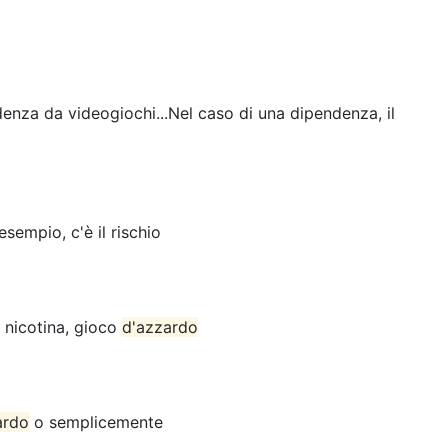
denza da videogiochi...Nel caso di una dipendenza, il
 esempio, c'è il rischio
e nicotina, gioco
d'azzardo
ardo
o semplicemente