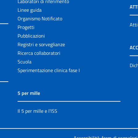
Laboratori di riferimento
ATT
Linee guida
Organismo Notificato
Atti
Progetti
Pubblicazioni
Registri e sorveglianze
ACC
Ricerca collaboratori
Scuola
Dich
Sperimentazione clinica fase I
5 per mille
Il 5 per mille e l'ISS