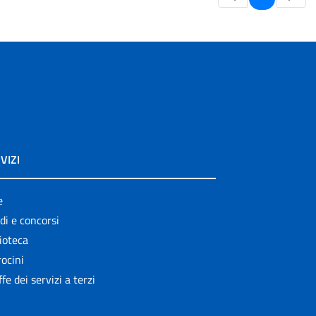
VIZI
e
di e concorsi
ioteca
ocini
ffe dei servizi a terzi