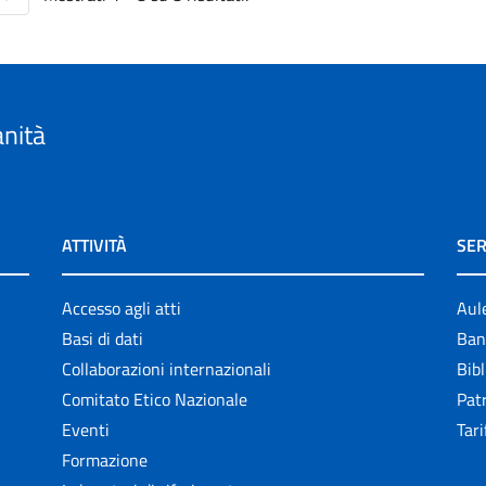
anità
ATTIVITÀ
SER
Accesso agli atti
Aul
Basi di dati
Ban
Collaborazioni internazionali
Bibl
Comitato Etico Nazionale
Patr
Eventi
Tari
Formazione