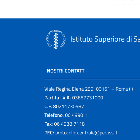
Istituto Superiore di S
I NOSTRI CONTATTI
Viale Regina Elena 299, 00161 – Roma (I)
Partita I.V.A.
03657731000
C.F.
80211730587
Telefono:
06 4990 1
Fax:
06 4938 7118
PEC:
protocollo.centrale@pec.iss.it