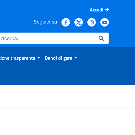
Accedi
Seguici su
ione trasparente
Bandi di gara