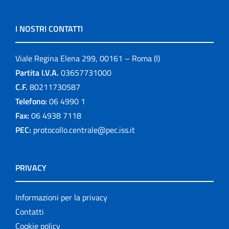
I NOSTRI CONTATTI
Viale Regina Elena 299, 00161 – Roma (I)
Partita I.V.A.
03657731000
C.F.
80211730587
Telefono:
06 4990 1
Fax:
06 4938 7118
PEC:
protocollo.centrale@pec.iss.it
PRIVACY
Informazioni per la privacy
Contatti
Cookie policy