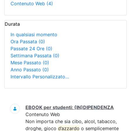
Contenuto Web
(4)
Durata
In qualsiasi momento
Ora Passata
(0)
Passate 24 Ore
(0)
Settimana Passata
(0)
Mese Passato
(0)
Anno Passato
(0)
Intervallo Personalizzato…
Ricerca
EBOOK per studenti: (IN)DIPENDENZA
Contenuto Web
Non importa che sia cibo, alcol, tabacco,
droghe, gioco
d’azzardo
o semplicemente