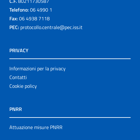
C.F.
80211730587
Telefono:
06 4990 1
Fax:
06 4938 7118
PEC:
protocollo.centrale@pec.iss.it
PRIVACY
Informazioni per la privacy
Contatti
Cookie policy
PNRR
Attuazione misure PNRR