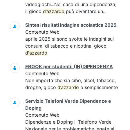
videogiochi...Nel caso di una dipendenza,
il gioco
d’azzardo
può diventare un...
Sintesi risultati indagine scolastica 2025
Contenuto Web
aprile 2025 si sono svolte le indagini sui
consumi di tabacco e nicotina, gioco
d'azzardo
EBOOK per studenti: (IN)DIPENDENZA
Contenuto Web
Non importa che sia cibo, alcol, tabacco,
droghe, gioco
d’azzardo
o semplicemente
Servizio Telefoni Verde Dipendenze e
Doping
Contenuto Web
Dipendenze e Doping Il Telefono Verde
Nazionale per le problematiche legate al