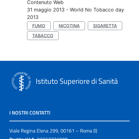
Contenuto Web
31 maggio 2013 - World No Tobacco day
2013
FUMO
NICOTINA
SIGARETTA
TABACCO
Istituto Superiore di Sanità
I NOSTRI CONTATTI
Viale Regina Elena 299, 00161 – Roma (I)