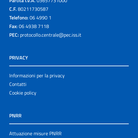
Partita I.V.A.
03657731000
C.F.
80211730587
Telefono:
06 4990 1
Fax:
06 4938 7118
PEC:
protocollo.centrale@pec.iss.it
PRIVACY
Informazioni per la privacy
Contatti
Cookie policy
PNRR
Attuazione misure PNRR