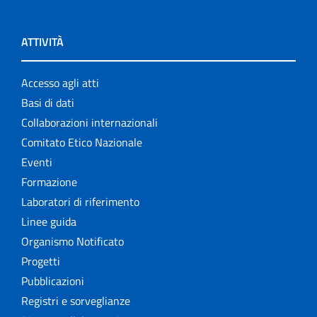
ATTIVITÀ
Accesso agli atti
Basi di dati
Collaborazioni internazionali
Comitato Etico Nazionale
Eventi
Formazione
Laboratori di riferimento
Linee guida
Organismo Notificato
Progetti
Pubblicazioni
Registri e sorveglianze