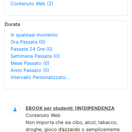
Contenuto Web
(2)
Durata
In qualsiasi momento
Ora Passata
(0)
Passate 24 Ore
(0)
Settimana Passata
(0)
Mese Passato
(0)
Anno Passato
(0)
Intervallo Personalizzato…
Ricerca
EBOOK per studenti: (IN)DIPENDENZA
Contenuto Web
Non importa che sia cibo, alcol, tabacco,
droghe, gioco
d’azzardo
o semplicemente