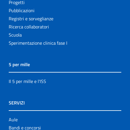
Progetti
Pubblicazioni
Registri e sorveglianze
Ricerca collaboratori
Scuola
Sperimentazione clinica fase I
5 per mille
Il 5 per mille e l'ISS
SERVIZI
Aule
Bandi e concorsi