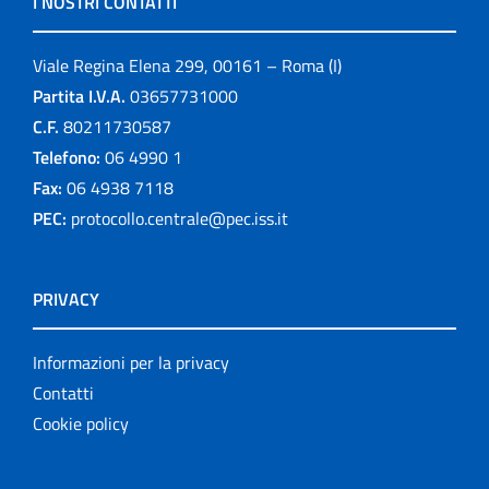
I NOSTRI CONTATTI
Viale Regina Elena 299, 00161 – Roma (I)
Partita I.V.A.
03657731000
C.F.
80211730587
Telefono:
06 4990 1
Fax:
06 4938 7118
PEC:
protocollo.centrale@pec.iss.it
PRIVACY
Informazioni per la privacy
Contatti
Cookie policy