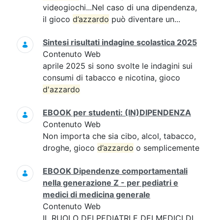
videogiochi...Nel caso di una dipendenza,
il gioco
d’azzardo
può diventare un...
Sintesi risultati indagine scolastica 2025
Contenuto Web
aprile 2025 si sono svolte le indagini sui
consumi di tabacco e nicotina, gioco
d'azzardo
EBOOK per studenti: (IN)DIPENDENZA
Contenuto Web
Non importa che sia cibo, alcol, tabacco,
droghe, gioco
d’azzardo
o semplicemente
EBOOK Dipendenze comportamentali
nella generazione Z - per pediatri e
medici di medicina generale
Contenuto Web
IL RUOLO DEI PEDIATRI E DEI MEDICI DI