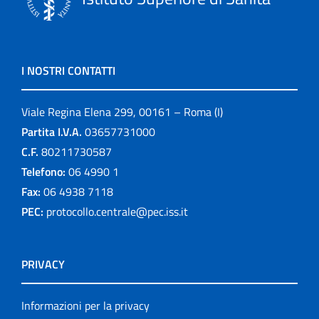
I NOSTRI CONTATTI
Viale Regina Elena 299, 00161 – Roma (I)
Partita I.V.A.
03657731000
C.F.
80211730587
Telefono:
06 4990 1
Fax:
06 4938 7118
PEC:
protocollo.centrale@pec.iss.it
PRIVACY
Informazioni per la privacy