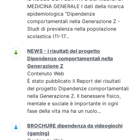
MEDICINA GENERALE I dati della ricerca
epidemiologica “Dipendenze
comportamentali nella Generazione Z -
Studi di prevalenza nella popolazione
scolastica (11-17...
NEWS - I risultati del progetto
Dipendenze comportamentali nella
Generazione Z
Contenuto Web
È stato pubblicato il Report dei risultati
del progetto Dipendenze comportamentali
nella Generazione Z. Il benessere fisico,
mentale e sociale è importante in ogni
fase della vita ma ha un ruolo...
BROCHURE dipendenza da videogiochi
(gaming)