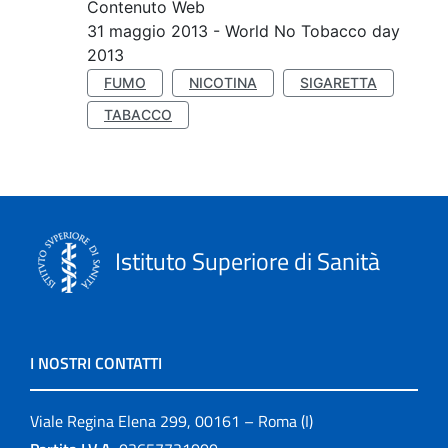
Contenuto Web
31 maggio 2013 - World No Tobacco day
2013
FUMO
NICOTINA
SIGARETTA
TABACCO
Istituto Superiore di Sanità
I NOSTRI CONTATTI
Viale Regina Elena 299, 00161 – Roma (I)