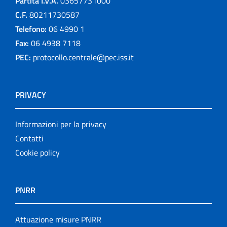
Partita I.V.A.
03657731000
C.F.
80211730587
Telefono:
06 4990 1
Fax:
06 4938 7118
PEC:
protocollo.centrale@pec.iss.it
PRIVACY
Informazioni per la privacy
Contatti
Cookie policy
PNRR
Attuazione misure PNRR