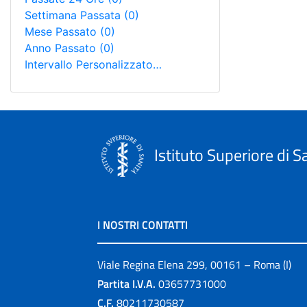
Settimana Passata
(0)
Mese Passato
(0)
Anno Passato
(0)
Intervallo Personalizzato…
Istituto Superiore di S
I NOSTRI CONTATTI
Viale Regina Elena 299, 00161 – Roma (I)
Partita I.V.A.
03657731000
C.F.
80211730587