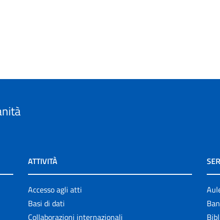
anità
ATTIVITÀ
SER
Accesso agli atti
Aul
Basi di dati
Ban
Collaborazioni internazionali
Bibl