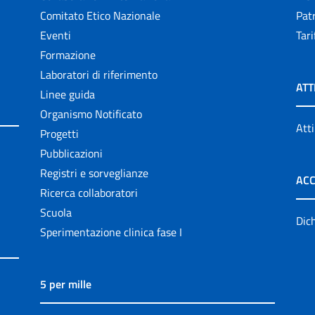
Comitato Etico Nazionale
Patr
Eventi
Tari
Formazione
Laboratori di riferimento
ATT
Linee guida
Organismo Notificato
Atti
Progetti
Pubblicazioni
Registri e sorveglianze
ACC
Ricerca collaboratori
Scuola
Dich
Sperimentazione clinica fase I
5 per mille