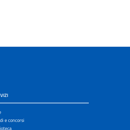
VIZI
e
di e concorsi
ioteca