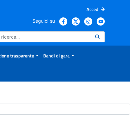
Accedi
Seguici su
ione trasparente
Bandi di gara