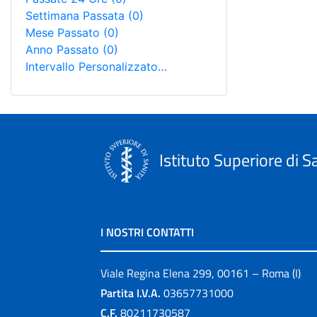
Settimana Passata
(0)
Mese Passato
(0)
Anno Passato
(0)
Intervallo Personalizzato…
Istituto Superiore di S
I NOSTRI CONTATTI
Viale Regina Elena 299, 00161 – Roma (I)
Partita I.V.A.
03657731000
C.F.
80211730587