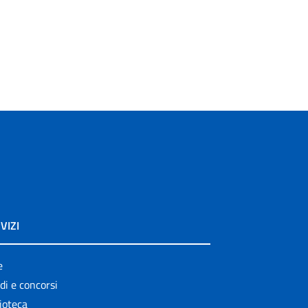
VIZI
e
di e concorsi
ioteca