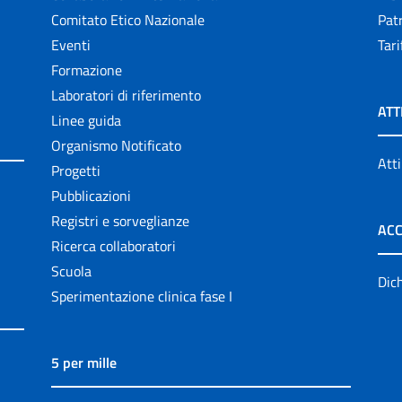
Comitato Etico Nazionale
Patr
Eventi
Tari
Formazione
Laboratori di riferimento
ATT
Linee guida
Organismo Notificato
Atti
Progetti
Pubblicazioni
Registri e sorveglianze
ACC
Ricerca collaboratori
Scuola
Dich
Sperimentazione clinica fase I
5 per mille