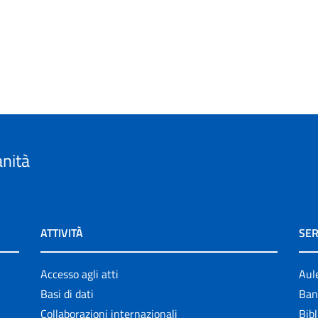
anità
ATTIVITÀ
SER
Accesso agli atti
Aul
Basi di dati
Ban
Collaborazioni internazionali
Bibl