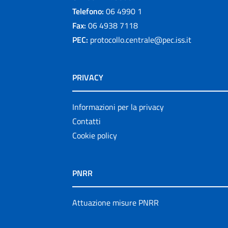
Telefono:
06 4990 1
Fax:
06 4938 7118
PEC:
protocollo.centrale@pec.iss.it
PRIVACY
Informazioni per la privacy
Contatti
Cookie policy
PNRR
Attuazione misure PNRR