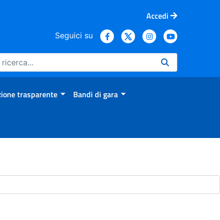
Accedi
Seguici su
ione trasparente
Bandi di gara