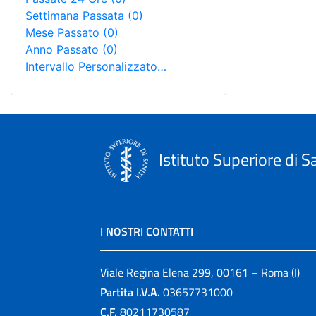
Settimana Passata
(0)
Mese Passato
(0)
Anno Passato
(0)
Intervallo Personalizzato…
Istituto Superiore di S
I NOSTRI CONTATTI
Viale Regina Elena 299, 00161 – Roma (I)
Partita I.V.A.
03657731000
C.F.
80211730587