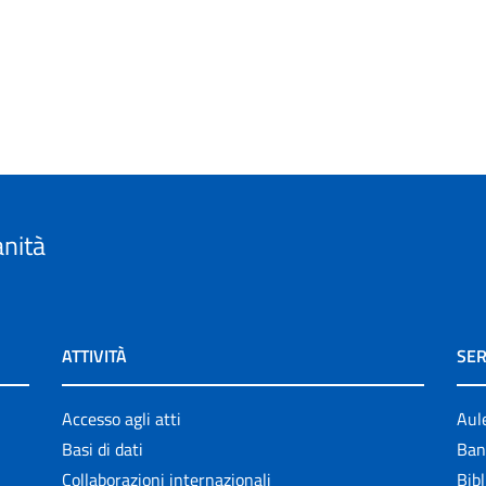
anità
ATTIVITÀ
SER
Accesso agli atti
Aul
Basi di dati
Ban
Collaborazioni internazionali
Bibl