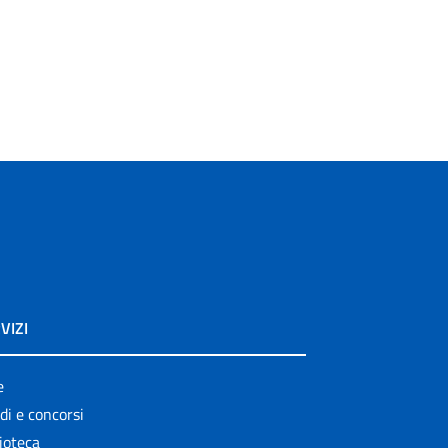
VIZI
e
di e concorsi
ioteca