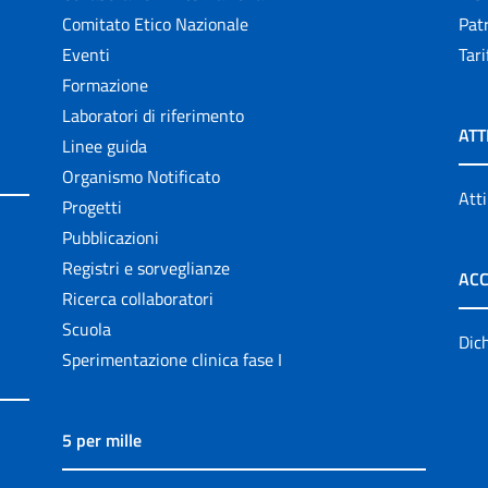
Comitato Etico Nazionale
Patr
Eventi
Tari
Formazione
Laboratori di riferimento
ATT
Linee guida
Organismo Notificato
Atti
Progetti
Pubblicazioni
Registri e sorveglianze
ACC
Ricerca collaboratori
Scuola
Dich
Sperimentazione clinica fase I
5 per mille