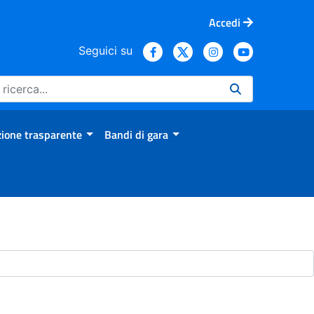
Accedi
Seguici su
ione trasparente
Bandi di gara