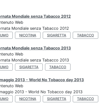
ornata Mondiale senza Tabacco 2012
ntenuto Web
ornata Mondiale senza Tabacco 2012
FUMO
NICOTINA
SIGARETTA
TABACCO
ornata Mondiale senza Tabacco 2013
ntenuto Web
ornata Mondiale senza Tabacco 2013
FUMO
SIGARETTA
TABACCO
 maggio 2013 - World No Tobacco day 2013
ntenuto Web
 maggio 2013 - World No Tobacco day 2013
FUMO
NICOTINA
SIGARETTA
TABACCO