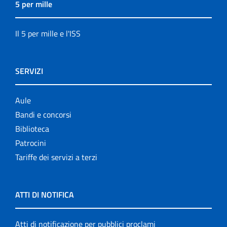
5 per mille
Il 5 per mille e l'ISS
SERVIZI
Aule
Bandi e concorsi
Biblioteca
Patrocini
Tariffe dei servizi a terzi
ATTI DI NOTIFICA
Atti di notificazione per pubblici proclami