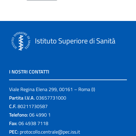
Istituto Superiore di Sanità
I NOSTRI CONTATTI
Viale Regina Elena 299, 00161 – Roma (I)
Partita I.V.A.
03657731000
C.F.
80211730587
Telefono:
06 4990 1
Fax:
06 4938 7118
PEC:
protocollo.centrale@pec.iss.it