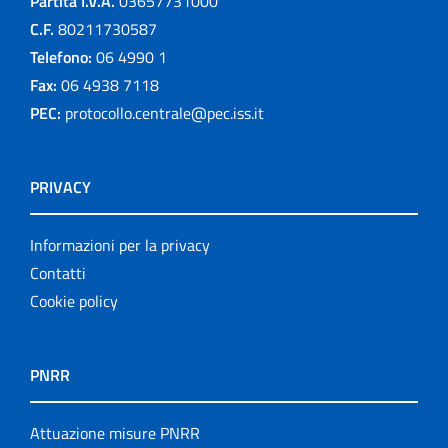
Partita I.V.A.
03657731000
C.F.
80211730587
Telefono:
06 4990 1
Fax:
06 4938 7118
PEC:
protocollo.centrale@pec.iss.it
PRIVACY
Informazioni per la privacy
Contatti
Cookie policy
PNRR
Attuazione misure PNRR