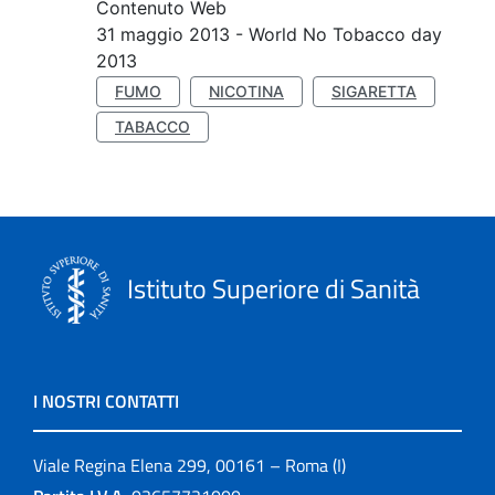
Contenuto Web
31 maggio 2013 - World No Tobacco day
2013
FUMO
NICOTINA
SIGARETTA
TABACCO
Istituto Superiore di Sanità
I NOSTRI CONTATTI
Viale Regina Elena 299, 00161 – Roma (I)