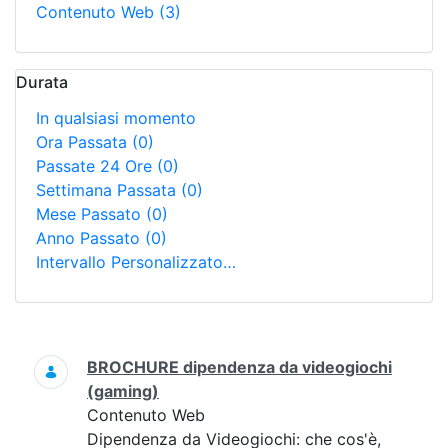
Contenuto Web
(3)
Durata
In qualsiasi momento
Ora Passata
(0)
Passate 24 Ore
(0)
Settimana Passata
(0)
Mese Passato
(0)
Anno Passato
(0)
Intervallo Personalizzato…
Ricerca
BROCHURE dipendenza da videogiochi
(gaming)
Contenuto Web
Dipendenza da Videogiochi: che cos'è,