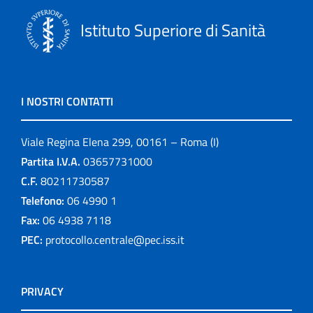
Istituto Superiore di Sanità
I NOSTRI CONTATTI
Viale Regina Elena 299, 00161 – Roma (I)
Partita I.V.A.
03657731000
C.F.
80211730587
Telefono:
06 4990 1
Fax:
06 4938 7118
PEC:
protocollo.centrale@pec.iss.it
PRIVACY