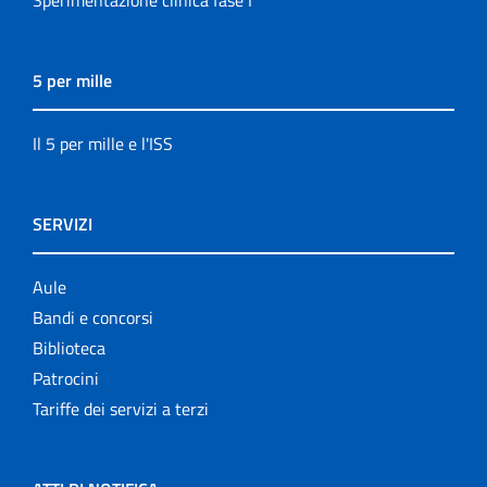
Sperimentazione clinica fase I
5 per mille
Il 5 per mille e l'ISS
SERVIZI
Aule
Bandi e concorsi
Biblioteca
Patrocini
Tariffe dei servizi a terzi