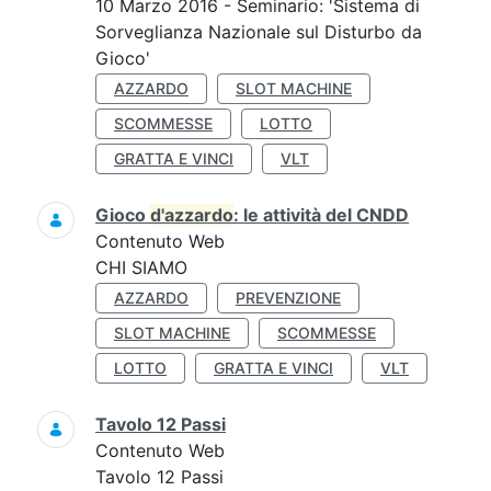
10 Marzo 2016 - Seminario: 'Sistema di
Sorveglianza Nazionale sul Disturbo da
Gioco'
AZZARDO
SLOT MACHINE
SCOMMESSE
LOTTO
GRATTA E VINCI
VLT
Gioco
d'azzardo
: le attività del CNDD
Contenuto Web
CHI SIAMO
AZZARDO
PREVENZIONE
SLOT MACHINE
SCOMMESSE
LOTTO
GRATTA E VINCI
VLT
Tavolo 12 Passi
Contenuto Web
Tavolo 12 Passi