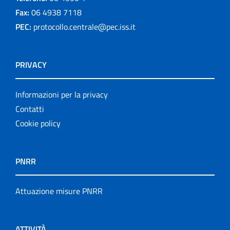
Fax:
06 4938 7118
PEC:
protocollo.centrale@pec.iss.it
PRIVACY
Informazioni per la privacy
Contatti
Cookie policy
PNRR
Attuazione misure PNRR
ATTIVITÀ