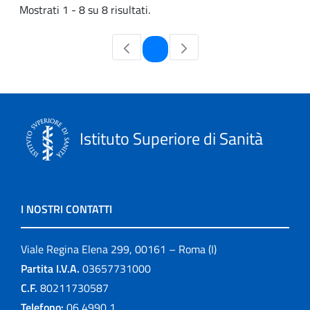
Mostrati 1 - 8 su 8 risultati.
Pagina
1
Istituto Superiore di Sanità
I NOSTRI CONTATTI
Viale Regina Elena 299, 00161 – Roma (I)
Partita I.V.A.
03657731000
C.F.
80211730587
Telefono:
06 4990 1