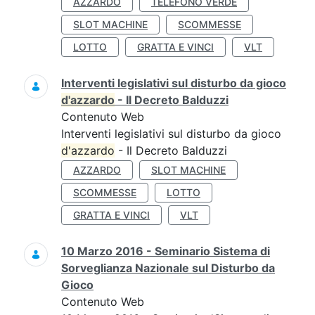
AZZARDO
TELEFONO VERDE
SLOT MACHINE
SCOMMESSE
LOTTO
GRATTA E VINCI
VLT
Interventi legislativi sul disturbo da gioco
d'azzardo
- Il Decreto Balduzzi
Contenuto Web
Interventi legislativi sul disturbo da gioco
d'azzardo
- Il Decreto Balduzzi
AZZARDO
SLOT MACHINE
SCOMMESSE
LOTTO
GRATTA E VINCI
VLT
10 Marzo 2016 - Seminario Sistema di
Sorveglianza Nazionale sul Disturbo da
Gioco
Contenuto Web