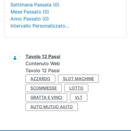
Settimana Passata
(0)
Mese Passato
(0)
Anno Passato
(0)
Intervallo Personalizzato…
Ricerca
Tavolo 12 Passi
Contenuto Web
Tavolo 12 Passi
AZZARDO
SLOT MACHINE
SCOMMESSE
LOTTO
GRATTA E VINCI
VLT
AUTO MUTUO AIUTO