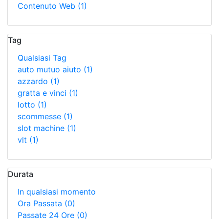
Contenuto Web
(1)
Tag
Qualsiasi Tag
auto mutuo aiuto
(1)
azzardo
(1)
gratta e vinci
(1)
lotto
(1)
scommesse
(1)
slot machine
(1)
vlt
(1)
Durata
In qualsiasi momento
Ora Passata
(0)
Passate 24 Ore
(0)