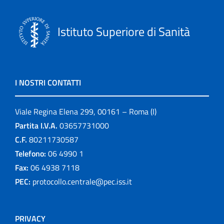
Istituto Superiore di Sanità
I NOSTRI CONTATTI
Viale Regina Elena 299, 00161 – Roma (I)
Partita I.V.A.
03657731000
C.F.
80211730587
Telefono:
06 4990 1
Fax:
06 4938 7118
PEC:
protocollo.centrale@pec.iss.it
PRIVACY