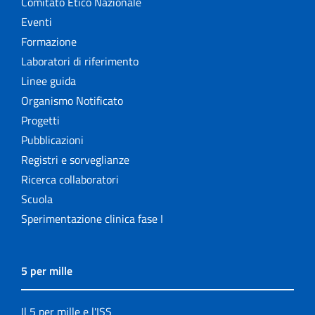
Comitato Etico Nazionale
Eventi
Formazione
Laboratori di riferimento
Linee guida
Organismo Notificato
Progetti
Pubblicazioni
Registri e sorveglianze
Ricerca collaboratori
Scuola
Sperimentazione clinica fase I
5 per mille
Il 5 per mille e l'ISS