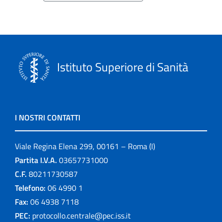
Istituto Superiore di Sanità
I NOSTRI CONTATTI
Viale Regina Elena 299, 00161 – Roma (I)
Partita I.V.A.
03657731000
C.F.
80211730587
Telefono:
06 4990 1
Fax:
06 4938 7118
PEC:
protocollo.centrale@pec.iss.it