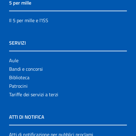
5 per mille
Il 5 per mille e l'ISS
SERVIZI
Aule
Bandi e concorsi
Biblioteca
Patrocini
Tariffe dei servizi a terzi
ATTI DI NOTIFICA
Atti di notificazione per pubblici proclami