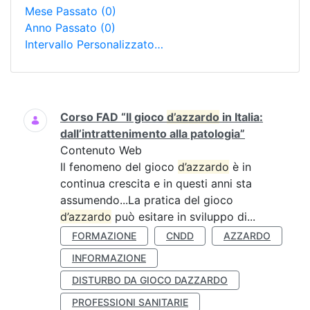
Mese Passato
(0)
Anno Passato
(0)
Intervallo Personalizzato…
Ricerca
Corso FAD “Il gioco
d’azzardo
in Italia:
dall’intrattenimento alla patologia”
Contenuto Web
Il fenomeno del gioco
d’azzardo
è in
continua crescita e in questi anni sta
assumendo...La pratica del gioco
d’azzardo
può esitare in sviluppo di...
FORMAZIONE
CNDD
AZZARDO
INFORMAZIONE
DISTURBO DA GIOCO DAZZARDO
PROFESSIONI SANITARIE