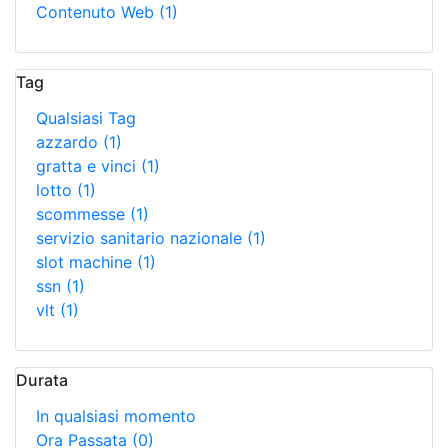
Contenuto Web
(1)
Tag
Qualsiasi Tag
azzardo
(1)
gratta e vinci
(1)
lotto
(1)
scommesse
(1)
servizio sanitario nazionale
(1)
slot machine
(1)
ssn
(1)
vlt
(1)
Durata
In qualsiasi momento
Ora Passata
(0)