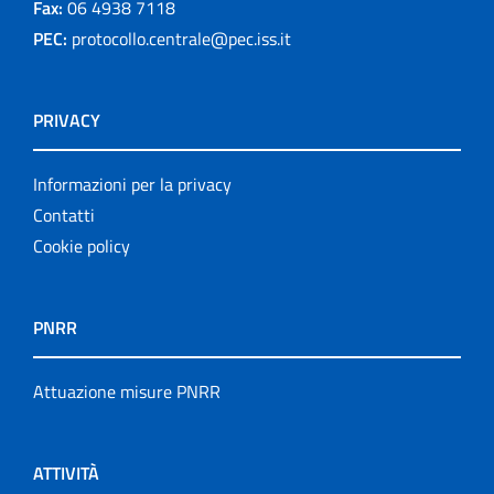
Fax:
06 4938 7118
PEC:
protocollo.centrale@pec.iss.it
PRIVACY
Informazioni per la privacy
Contatti
Cookie policy
PNRR
Attuazione misure PNRR
ATTIVITÀ