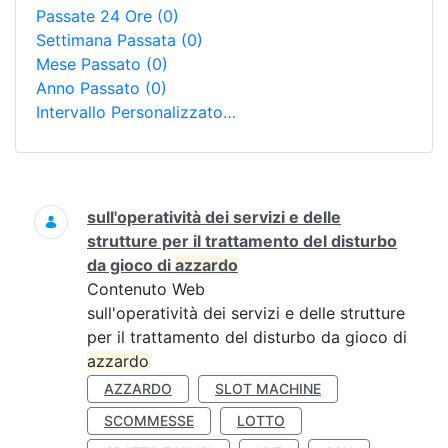
Passate 24 Ore
(0)
Settimana Passata
(0)
Mese Passato
(0)
Anno Passato
(0)
Intervallo Personalizzato…
Ricerca
sull'operatività dei servizi e delle
strutture per il trattamento del disturbo
da gioco di
azzardo
Contenuto Web
sull'operatività dei servizi e delle strutture
per il trattamento del disturbo da gioco di
azzardo
AZZARDO
SLOT MACHINE
SCOMMESSE
LOTTO