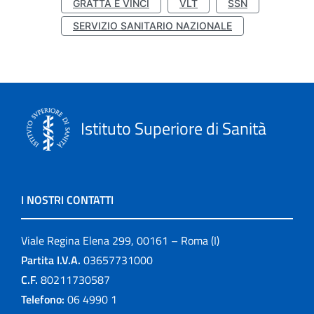
GRATTA E VINCI
VLT
SSN
SERVIZIO SANITARIO NAZIONALE
Istituto Superiore di Sanità
I NOSTRI CONTATTI
Viale Regina Elena 299, 00161 – Roma (I)
Partita I.V.A.
03657731000
C.F.
80211730587
Telefono:
06 4990 1