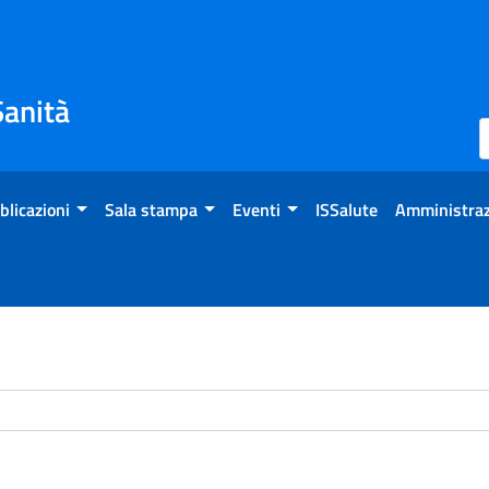
Sanità
blicazioni
Sala stampa
Eventi
ISSalute
Amministraz
chivio