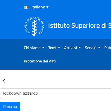
Salta al Contenuto
Salta al Footer
Istituto Superiore di 
Chi siamo
Temi
Attività
Servizi
Pub
Protezione dei dati
Risultati della Ricerca - Ar
Ricerca