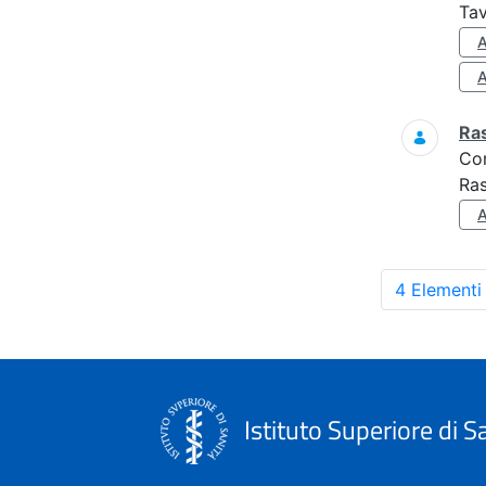
Tav
Ra
Co
Ra
4 Elementi
Istituto Superiore di S