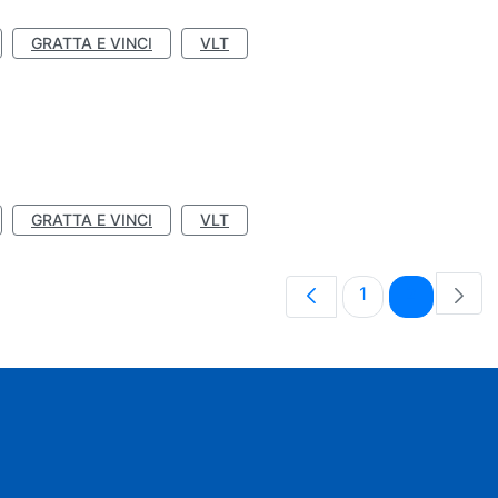
GRATTA E VINCI
VLT
GRATTA E VINCI
VLT
Pagina
Pagina
1
2