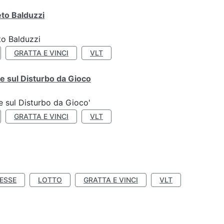
eto Balduzzi
to Balduzzi
GRATTA E VINCI
VLT
e sul Disturbo da Gioco
e sul Disturbo da Gioco'
GRATTA E VINCI
VLT
ESSE
LOTTO
GRATTA E VINCI
VLT