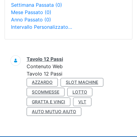
Settimana Passata
(0)
Mese Passato
(0)
Anno Passato
(0)
Intervallo Personalizzato…
Ricerca
Tavolo 12 Passi
Contenuto Web
Tavolo 12 Passi
AZZARDO
SLOT MACHINE
SCOMMESSE
LOTTO
GRATTA E VINCI
VLT
AUTO MUTUO AIUTO