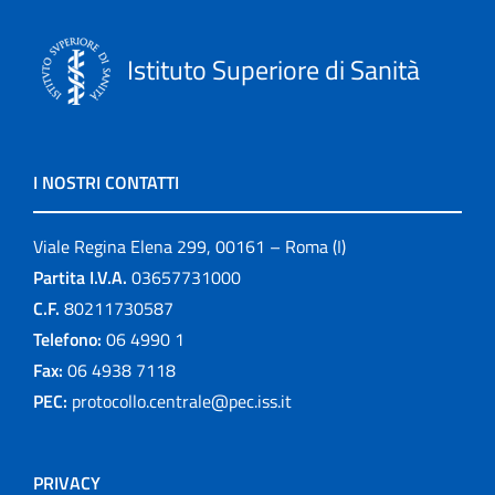
Istituto Superiore di Sanità
I NOSTRI CONTATTI
Viale Regina Elena 299, 00161 – Roma (I)
Partita I.V.A.
03657731000
C.F.
80211730587
Telefono:
06 4990 1
Fax:
06 4938 7118
PEC:
protocollo.centrale@pec.iss.it
PRIVACY