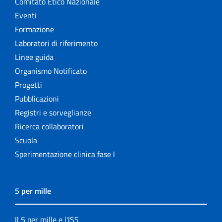
Comitato Etico Nazionale
Eventi
Formazione
Laboratori di riferimento
Linee guida
Organismo Notificato
Progetti
Pubblicazioni
Registri e sorveglianze
Ricerca collaboratori
Scuola
Sperimentazione clinica fase I
5 per mille
Il 5 per mille e l'ISS