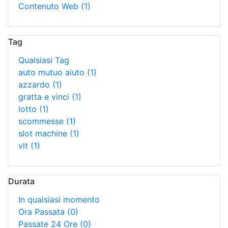
Contenuto Web
(1)
Tag
Qualsiasi Tag
auto mutuo aiuto
(1)
azzardo
(1)
gratta e vinci
(1)
lotto
(1)
scommesse
(1)
slot machine
(1)
vlt
(1)
Durata
In qualsiasi momento
Ora Passata
(0)
Passate 24 Ore
(0)