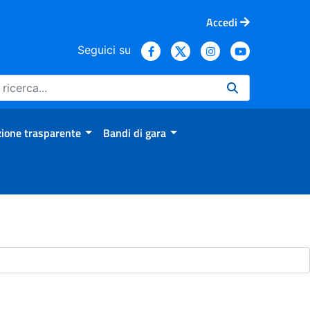
Accedi
Seguici su
ione trasparente
Bandi di gara