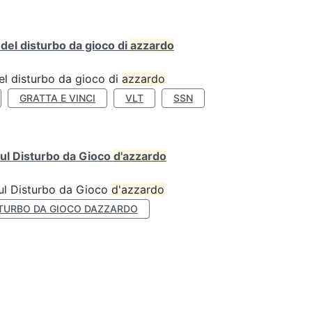
o del disturbo da gioco di
azzardo
 del disturbo da gioco di
azzardo
GRATTA E VINCI
VLT
SSN
ul Disturbo da Gioco
d'azzardo
sul Disturbo da Gioco
d'azzardo
TURBO DA GIOCO DAZZARDO