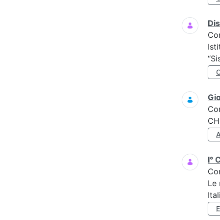
Di
Co
Ist
“Si
Gi
Co
CH
I° 
Co
Le 
Ita