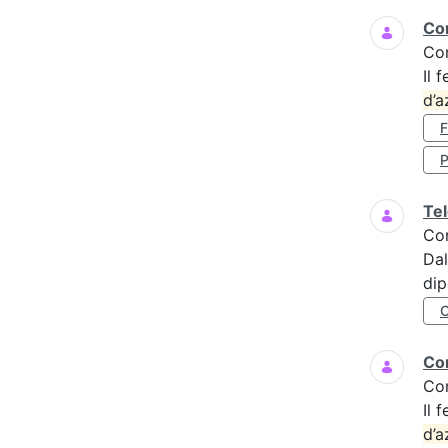
Cor
Co
Il 
d’a
P
Tel
Co
Dal
di
Cor
Co
Il 
d’a