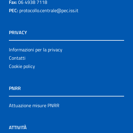
Fax:
06 4938 7118
PEC:
protocollo.centrale@pec.iss.it
PRIVACY
Informazioni per la privacy
Contatti
Cookie policy
PNRR
Attuazione misure PNRR
ATTIVITÀ