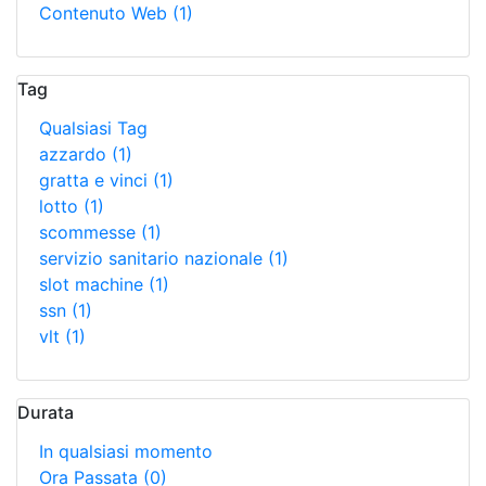
Contenuto Web
(1)
Tag
Qualsiasi Tag
azzardo
(1)
gratta e vinci
(1)
lotto
(1)
scommesse
(1)
servizio sanitario nazionale
(1)
slot machine
(1)
ssn
(1)
vlt
(1)
Durata
In qualsiasi momento
Ora Passata
(0)