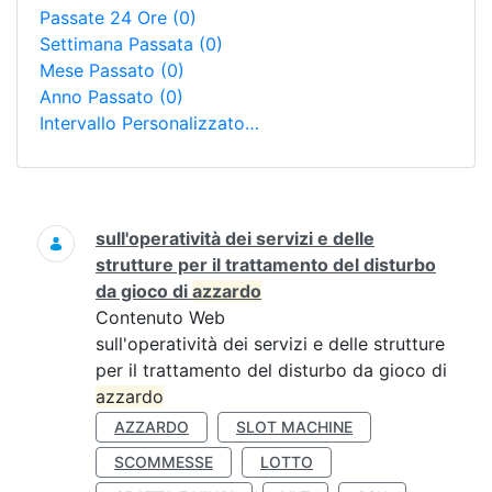
Passate 24 Ore
(0)
Settimana Passata
(0)
Mese Passato
(0)
Anno Passato
(0)
Intervallo Personalizzato…
Ricerca
sull'operatività dei servizi e delle
strutture per il trattamento del disturbo
da gioco di
azzardo
Contenuto Web
sull'operatività dei servizi e delle strutture
per il trattamento del disturbo da gioco di
azzardo
AZZARDO
SLOT MACHINE
SCOMMESSE
LOTTO