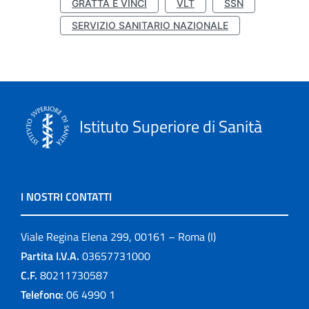
GRATTA E VINCI
VLT
SSN
SERVIZIO SANITARIO NAZIONALE
Istituto Superiore di Sanità
I NOSTRI CONTATTI
Viale Regina Elena 299, 00161 – Roma (I)
Partita I.V.A.
03657731000
C.F.
80211730587
Telefono:
06 4990 1