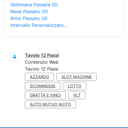
Settimana Passata
(0)
Mese Passato
(0)
Anno Passato
(0)
Intervallo Personalizzato…
Ricerca
Tavolo 12 Passi
Contenuto Web
Tavolo 12 Passi
AZZARDO
SLOT MACHINE
SCOMMESSE
LOTTO
GRATTA E VINCI
VLT
AUTO MUTUO AIUTO