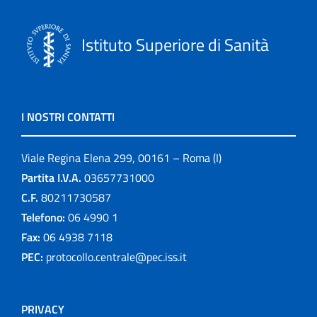
Istituto Superiore di Sanità
I NOSTRI CONTATTI
Viale Regina Elena 299, 00161 – Roma (I)
Partita I.V.A.
03657731000
C.F.
80211730587
Telefono:
06 4990 1
Fax:
06 4938 7118
PEC:
protocollo.centrale@pec.iss.it
PRIVACY