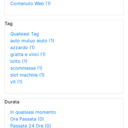
Contenuto Web
(1)
Tag
Qualsiasi Tag
auto mutuo aiuto
(1)
azzardo
(1)
gratta e vinci
(1)
lotto
(1)
scommesse
(1)
slot machine
(1)
vlt
(1)
Durata
In qualsiasi momento
Ora Passata
(0)
Passate 24 Ore
(0)