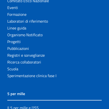
Comitato Etico Nazionale
Eventi
Formazione
Laboratori di riferimento
Linee guida
Organismo Notificato
Progetti
Pubblicazioni
Registri e sorveglianze
Ricerca collaboratori
Scuola
Sperimentazione clinica fase I
5 per mille
Il 5 per mille e l'ISS