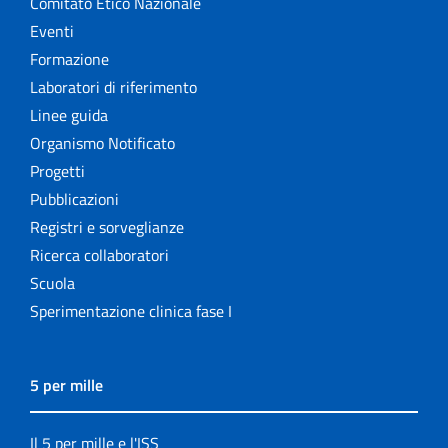
Comitato Etico Nazionale
Eventi
Formazione
Laboratori di riferimento
Linee guida
Organismo Notificato
Progetti
Pubblicazioni
Registri e sorveglianze
Ricerca collaboratori
Scuola
Sperimentazione clinica fase I
5 per mille
Il 5 per mille e l'ISS