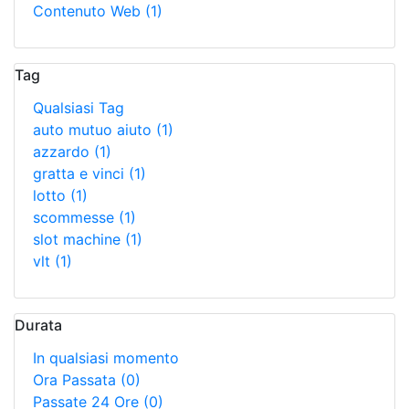
Contenuto Web
(1)
Tag
Qualsiasi Tag
auto mutuo aiuto
(1)
azzardo
(1)
gratta e vinci
(1)
lotto
(1)
scommesse
(1)
slot machine
(1)
vlt
(1)
Durata
In qualsiasi momento
Ora Passata
(0)
Passate 24 Ore
(0)