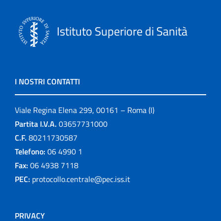
Istituto Superiore di Sanità
I NOSTRI CONTATTI
Viale Regina Elena 299, 00161 – Roma (I)
Partita I.V.A.
03657731000
C.F.
80211730587
Telefono:
06 4990 1
Fax:
06 4938 7118
PEC:
protocollo.centrale@pec.iss.it
PRIVACY