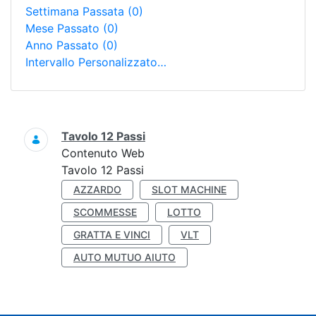
Settimana Passata
(0)
Mese Passato
(0)
Anno Passato
(0)
Intervallo Personalizzato…
Ricerca
Tavolo 12 Passi
Contenuto Web
Tavolo 12 Passi
AZZARDO
SLOT MACHINE
SCOMMESSE
LOTTO
GRATTA E VINCI
VLT
AUTO MUTUO AIUTO