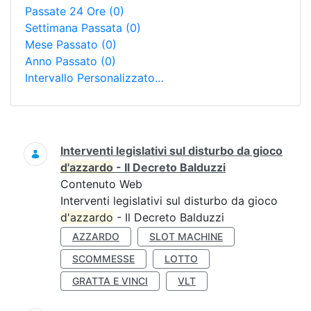
Passate 24 Ore
(0)
Settimana Passata
(0)
Mese Passato
(0)
Anno Passato
(0)
Intervallo Personalizzato…
Ricerca
Interventi legislativi sul disturbo da gioco
d'azzardo
- Il Decreto Balduzzi
Contenuto Web
Interventi legislativi sul disturbo da gioco
d'azzardo
- Il Decreto Balduzzi
AZZARDO
SLOT MACHINE
SCOMMESSE
LOTTO
GRATTA E VINCI
VLT