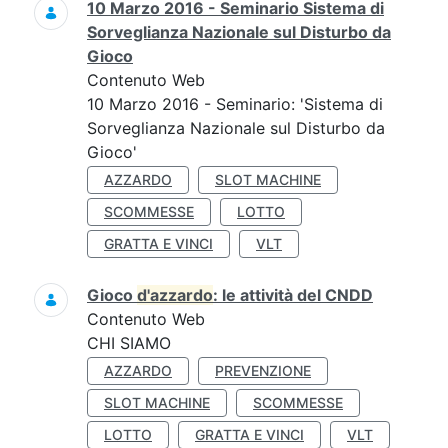
10 Marzo 2016 - Seminario Sistema di
Sorveglianza Nazionale sul Disturbo da
Gioco
Contenuto Web
10 Marzo 2016 - Seminario: 'Sistema di
Sorveglianza Nazionale sul Disturbo da
Gioco'
AZZARDO
SLOT MACHINE
SCOMMESSE
LOTTO
GRATTA E VINCI
VLT
Gioco
d'azzardo
: le attività del CNDD
Contenuto Web
CHI SIAMO
AZZARDO
PREVENZIONE
SLOT MACHINE
SCOMMESSE
LOTTO
GRATTA E VINCI
VLT