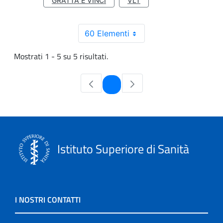
GRATTA E VINCI
VLT
60 Elementi
Mostrati 1 - 5 su 5 risultati.
Pagina
1
Istituto Superiore di Sanità
I NOSTRI CONTATTI