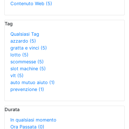
Contenuto Web
(5)
Tag
Qualsiasi Tag
azzardo
(5)
gratta e vinci
(5)
lotto
(5)
scommesse
(5)
slot machine
(5)
vlt
(5)
auto mutuo aiuto
(1)
prevenzione
(1)
Durata
In qualsiasi momento
Ora Passata
(0)